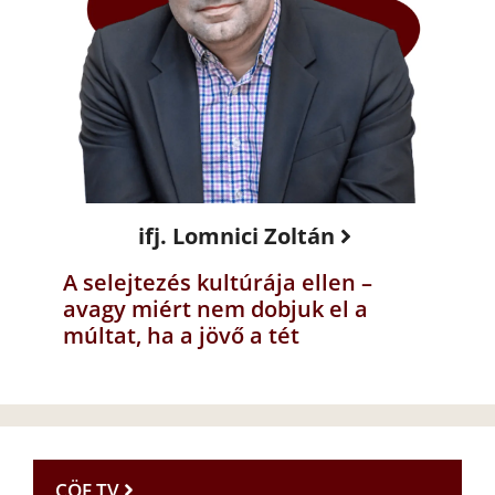
ifj. Lomnici Zoltán
A selejtezés kultúrája ellen –
avagy miért nem dobjuk el a
múltat, ha a jövő a tét
CÖF TV