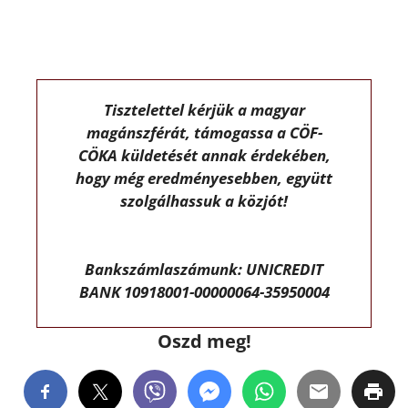
Tisztelettel kérjük a magyar
magánszférát, támogassa a CÖF-
CÖKA küldetését annak érdekében,
hogy még eredményesebben, együtt
szolgálhassuk a közjót!
Bankszámlaszámunk: UNICREDIT
BANK 10918001-00000064-35950004
Oszd meg!