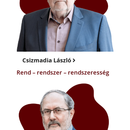
Csizmadia László
Rend – rendszer – rendszeresség