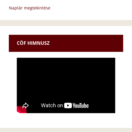
Naptár megtekintése
CÖF HIMNUSZ