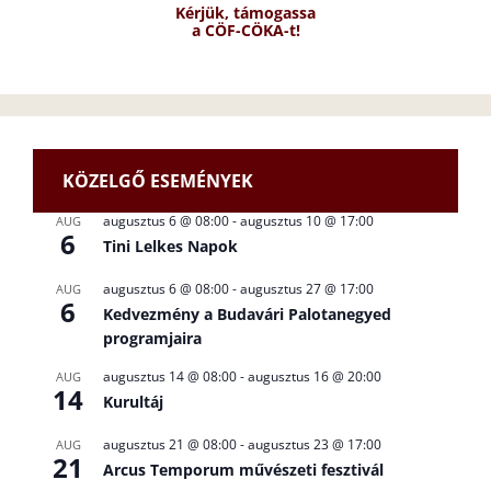
Kérjük, támogassa
a CÖF-CÖKA-t!
KÖZELGŐ ESEMÉNYEK
augusztus 6 @ 08:00
-
augusztus 10 @ 17:00
AUG
6
Tini Lelkes Napok
augusztus 6 @ 08:00
-
augusztus 27 @ 17:00
AUG
6
Kedvezmény a Budavári Palotanegyed
programjaira
augusztus 14 @ 08:00
-
augusztus 16 @ 20:00
AUG
14
Kurultáj
augusztus 21 @ 08:00
-
augusztus 23 @ 17:00
AUG
21
Arcus Temporum művészeti fesztivál