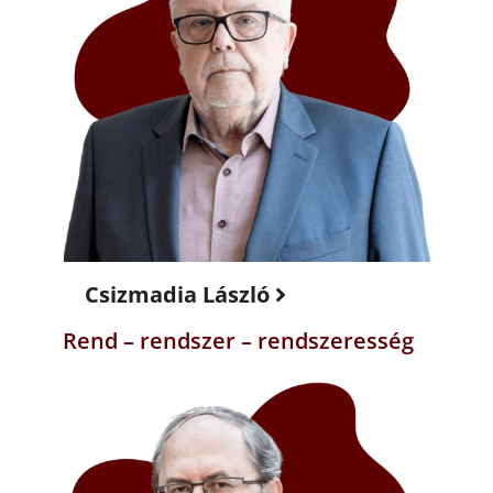
Csizmadia László
Rend – rendszer – rendszeresség