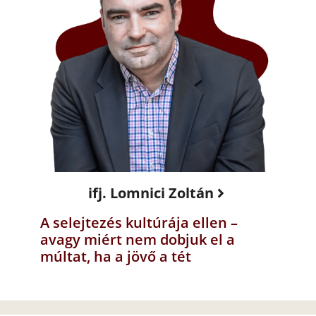
ifj. Lomnici Zoltán
A selejtezés kultúrája ellen –
avagy miért nem dobjuk el a
múltat, ha a jövő a tét