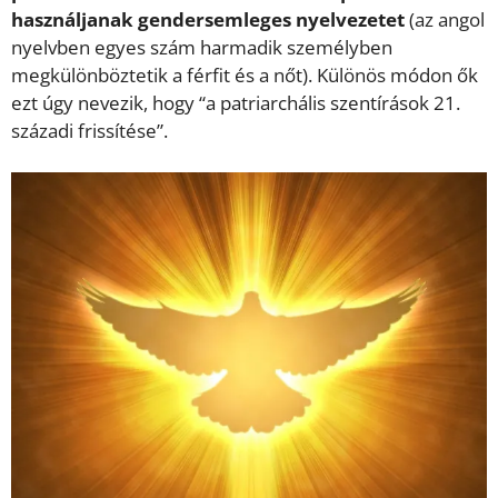
használjanak gendersemleges nyelvezetet
(az angol
nyelvben egyes szám harmadik személyben
megkülönböztetik a férfit és a nőt). Különös módon ők
ezt úgy nevezik, hogy “a patriarchális szentírások 21.
századi frissítése”.