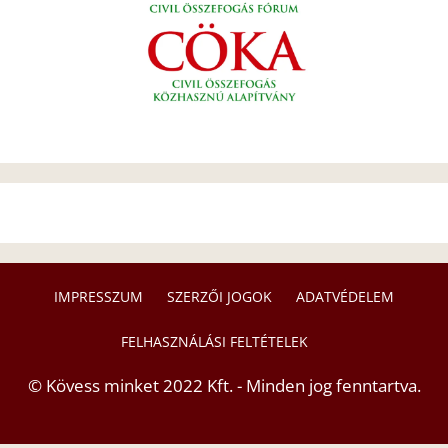
IMPRESSZUM
SZERZŐI JOGOK
ADATVÉDELEM
FELHASZNÁLÁSI FELTÉTELEK
© Kövess minket 2022 Kft. - Minden jog fenntartva.