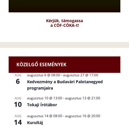
Kérjük, támogassa
a CÖF-CÖKA-t!
KÖZELGŐ ESEMÉNYEK
augusztus 6 @ 08:00
-
augusztus 27 @ 17:00
AUG
6
Kedvezmény a Budavári Palotanegyed
programjaira
augusztus 10 @ 13:00
-
augusztus 13 @ 21:00
AUG
10
Tokaji Írótábor
augusztus 14 @ 08:00
-
augusztus 16 @ 20:00
AUG
14
Kurultáj