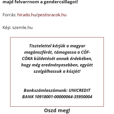
majd felvarrnom a gendercsillagot!
Forrás:
hirado.hu
/
pestisracok.hu
Kép: szemle.hu
Tisztelettel kérjük a magyar
magánszférát, támogassa a CÖF-
CÖKA küldetését annak érdekében,
hogy még eredményesebben, együtt
szolgálhassuk a közjót!
Bankszámlaszámunk: UNICREDIT
BANK 10918001-00000064-35950004
Oszd meg!