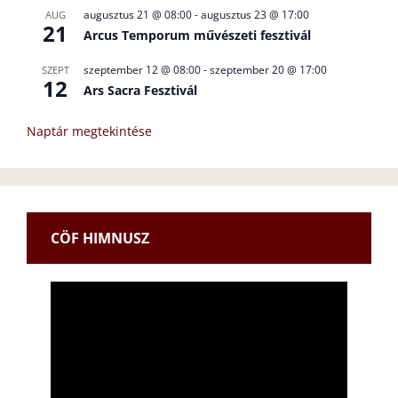
augusztus 21 @ 08:00
-
augusztus 23 @ 17:00
AUG
21
Arcus Temporum művészeti fesztivál
szeptember 12 @ 08:00
-
szeptember 20 @ 17:00
SZEPT
12
Ars Sacra Fesztivál
Naptár megtekintése
CÖF HIMNUSZ