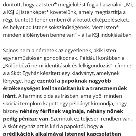
döntött, hogy az Isten* megjelölést fogja használni. „Mi,
a KSJ új istenképet* követelünk, amely megtisztítja a
régi, büntető fehér emberről alkotott elképzeléseket,
és helyet ad Isten* sokszínűségének. Mert Isten*
minden élőlényben benne van” – áll a KSJ indoklásában.
Sajnos nem a németek az egyetlenek, akik Isten
egyneműsítésén gondolkodnak. Például korábban a
„Különböző nemi identitások és lelkigondozás”- címmel
a a Skót Egyház készített egy kiadványt, amelynek
lényege, hogy
ezentúl a papoknak nagyobb
érzékenységet kell tanúsítaniuk a transzneműek
iránt.
A harminc oldalas írásban, amelyből minden
skóciai templom kapott egy példányt kimondja, hogy
bizony
néhány férfinek vaginája, néhány nőnek
pedig pénisze van
. Szerintük ez teljesen rendben van.
A skót egyház azt is kéri a papoktól, hogy
a
prédikációk alkalmával Istennel kapcsolatban