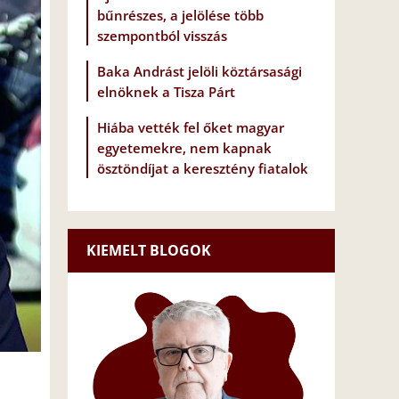
bűnrészes, a jelölése több
szempontból visszás
Baka Andrást jelöli köztársasági
elnöknek a Tisza Párt
Hiába vették fel őket magyar
egyetemekre, nem kapnak
ösztöndíjat a keresztény fiatalok
KIEMELT BLOGOK