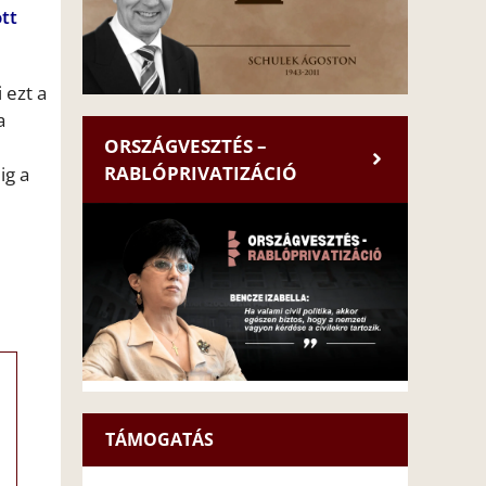
tt
 ezt a
a
ORSZÁGVESZTÉS –
RABLÓPRIVATIZÁCIÓ
ig a
TÁMOGATÁS