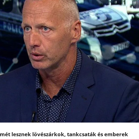
smét lesznek lövészárkok, tankcsaták és emberek