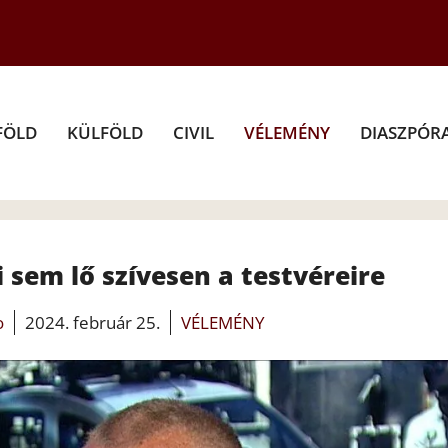
FÖLD
KÜLFÖLD
CIVIL
VÉLEMÉNY
DIASZPÓR
 sem lő szívesen a testvéreire
o
2024. február 25.
VÉLEMÉNY