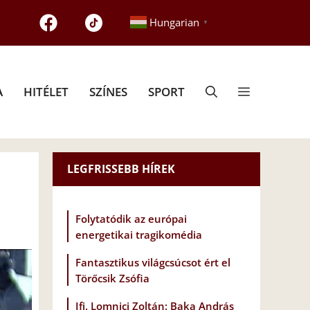
Hungarian
▼
A
HITÉLET
SZÍNES
SPORT
LEGFRISSEBB HÍREK
Folytatódik az európai
energetikai tragikomédia
Fantasztikus világcsúcsot ért el
Törőcsik Zsófia
Ifj. Lomnici Zoltán: Baka András