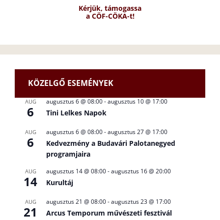
Kérjük, támogassa
a CÖF-CÖKA-t!
KÖZELGŐ ESEMÉNYEK
augusztus 6 @ 08:00
-
augusztus 10 @ 17:00
AUG
6
Tini Lelkes Napok
augusztus 6 @ 08:00
-
augusztus 27 @ 17:00
AUG
6
Kedvezmény a Budavári Palotanegyed
programjaira
augusztus 14 @ 08:00
-
augusztus 16 @ 20:00
AUG
14
Kurultáj
augusztus 21 @ 08:00
-
augusztus 23 @ 17:00
AUG
21
Arcus Temporum művészeti fesztivál