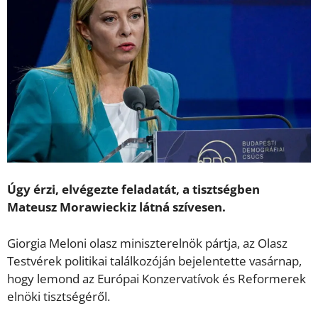
Úgy érzi, elvégezte feladatát, a tisztségben
Mateusz Morawieckiz látná szívesen.
Giorgia Meloni olasz miniszterelnök pártja, az Olasz
Testvérek politikai találkozóján bejelentette vasárnap,
hogy lemond az Európai Konzervatívok és Reformerek
elnöki tisztségéről.