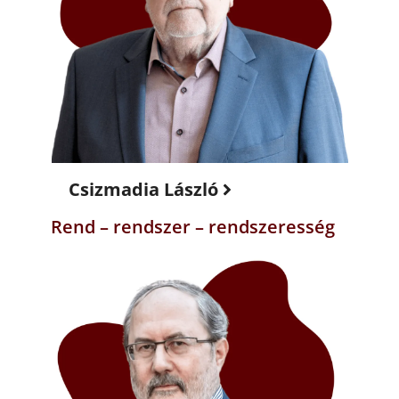
Csizmadia László
Rend – rendszer – rendszeresség