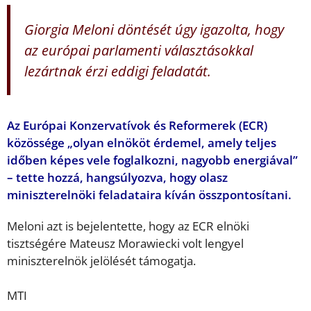
Giorgia Meloni döntését úgy igazolta, hogy
az európai parlamenti választásokkal
lezártnak érzi eddigi feladatát.
Az Európai Konzervatívok és Reformerek (ECR)
közössége „olyan elnököt érdemel, amely teljes
időben képes vele foglalkozni, nagyobb energiával”
– tette hozzá, hangsúlyozva, hogy olasz
miniszterelnöki feladataira kíván összpontosítani.
Meloni azt is bejelentette, hogy az ECR elnöki
tisztségére Mateusz Morawiecki volt lengyel
miniszterelnök jelölését támogatja.
MTI