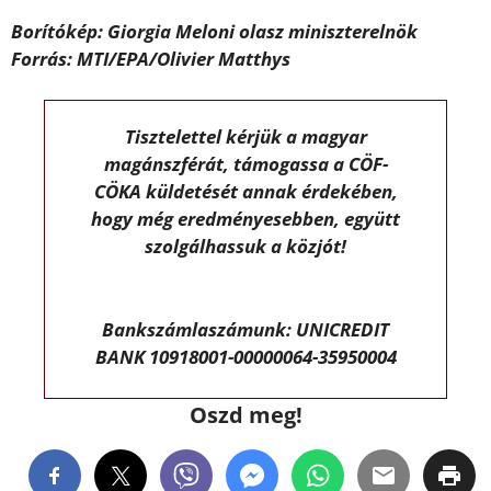
Borítókép: Giorgia Meloni olasz miniszterelnök
Forrás: MTI/EPA/Olivier Matthys
Tisztelettel kérjük a magyar
magánszférát, támogassa a CÖF-
CÖKA küldetését annak érdekében,
hogy még eredményesebben, együtt
szolgálhassuk a közjót!
Bankszámlaszámunk: UNICREDIT
BANK 10918001-00000064-35950004
Oszd meg!