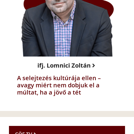
ifj. Lomnici Zoltán
A selejtezés kultúrája ellen –
avagy miért nem dobjuk el a
múltat, ha a jövő a tét