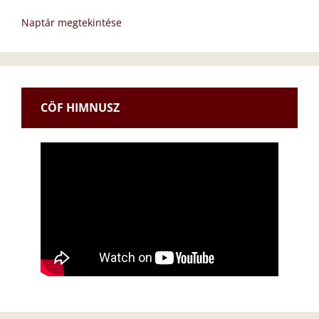
Naptár megtekintése
CÖF HIMNUSZ