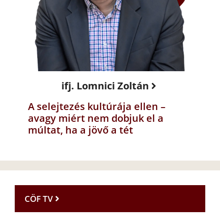
ifj. Lomnici Zoltán
A selejtezés kultúrája ellen –
avagy miért nem dobjuk el a
múltat, ha a jövő a tét
CÖF TV