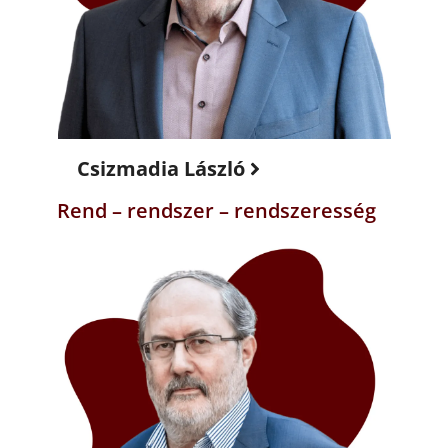
Csizmadia László
Rend – rendszer – rendszeresség