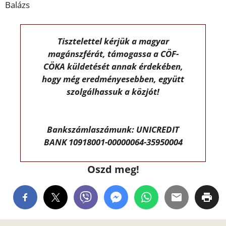
Balázs
Tisztelettel kérjük a magyar
magánszférát, támogassa a CÖF-
CÖKA küldetését annak érdekében,
hogy még eredményesebben, együtt
szolgálhassuk a közjót!
Bankszámlaszámunk: UNICREDIT
BANK 10918001-00000064-35950004
Oszd meg!