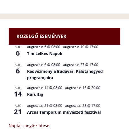
KÖZELGŐ ESEMÉNYEK
augusztus 6 @ 08:00
-
augusztus 10 @ 17:00
AUG
6
Tini Lelkes Napok
augusztus 6 @ 08:00
-
augusztus 27 @ 17:00
AUG
6
Kedvezmény a Budavári Palotanegyed
programjaira
augusztus 14 @ 08:00
-
augusztus 16 @ 20:00
AUG
14
Kurultáj
augusztus 21 @ 08:00
-
augusztus 23 @ 17:00
AUG
21
Arcus Temporum művészeti fesztivál
Naptár megtekintése