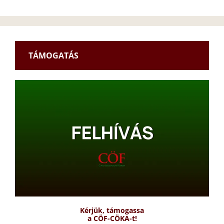
TÁMOGATÁS
Kérjük, támogassa
a CÖF-CÖKA-t!