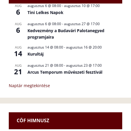
augusztus 6 @ 08:00
-
augusztus 10 @ 17:00
AUG
6
Tini Lelkes Napok
augusztus 6 @ 08:00
-
augusztus 27 @ 17:00
AUG
6
Kedvezmény a Budavári Palotanegyed
programjaira
augusztus 14 @ 08:00
-
augusztus 16 @ 20:00
AUG
14
Kurultáj
augusztus 21 @ 08:00
-
augusztus 23 @ 17:00
AUG
21
Arcus Temporum művészeti fesztivál
Naptár megtekintése
CÖF HIMNUSZ