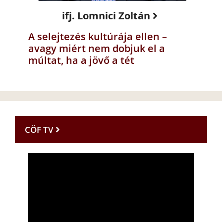
ifj. Lomnici Zoltán
A selejtezés kultúrája ellen –
avagy miért nem dobjuk el a
múltat, ha a jövő a tét
CÖF TV