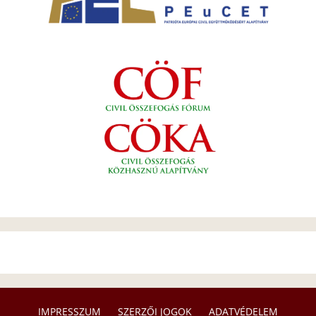
IMPRESSZUM
SZERZŐI JOGOK
ADATVÉDELEM