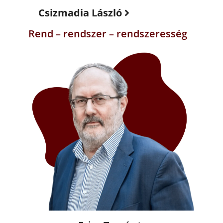
Csizmadia László
Rend – rendszer – rendszeresség