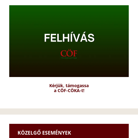
Kérjük, támogassa
a CÖF-CÖKA-t!
KÖZELGŐ ESEMÉNYEK