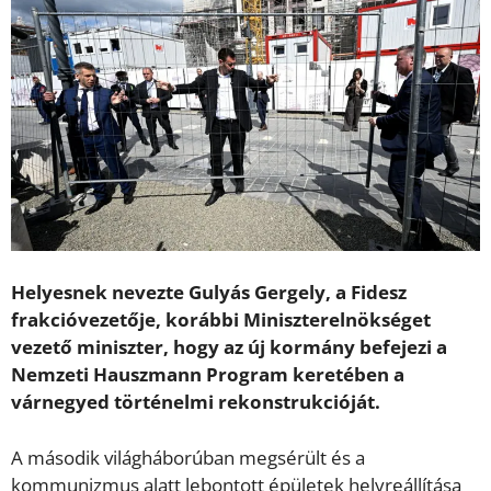
Helyesnek nevezte Gulyás Gergely, a Fidesz
frakcióvezetője, korábbi Miniszterelnökséget
vezető miniszter, hogy az új kormány befejezi a
Nemzeti Hauszmann Program keretében a
várnegyed történelmi rekonstrukcióját.
A második világháborúban megsérült és a
kommunizmus alatt lebontott épületek helyreállítása