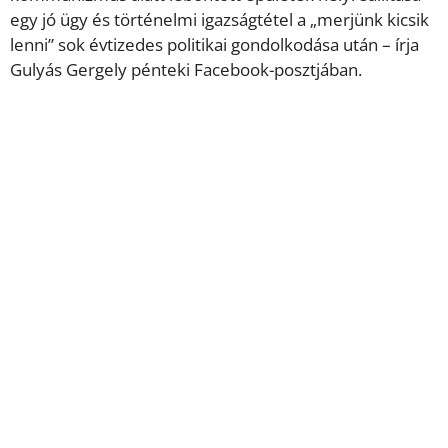
egy jó ügy és történelmi igazságtétel a „merjünk kicsik
lenni” sok évtizedes politikai gondolkodása után – írja
Gulyás Gergely pénteki Facebook-posztjában.