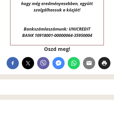
hogy még eredményesebben, együtt
szolgálhassuk a közjót!
Bankszámlaszámunk: UNICREDIT
BANK 10918001-00000064-35950004
Oszd meg!