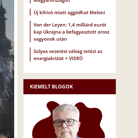
Magyarországon
Új kihívó miatt aggódhat Meloni
Von der Leyen: 1,4 milliárd eurót
kap Ukrajna a befagyasztott orosz
vagyonok után
Súlyos vezetési válság tetézi az
energiakrízist + VIDEÓ
KIEMELT BLOGOK