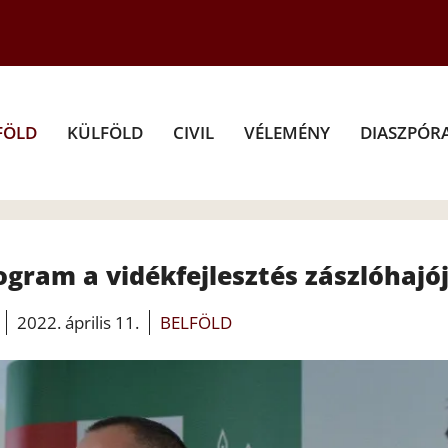
FÖLD
KÜLFÖLD
CIVIL
VÉLEMÉNY
DIASZPÓR
gram a vidékfejlesztés zászlóhajó
2022. április 11.
BELFÖLD