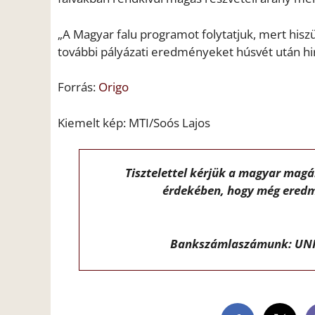
„A Magyar falu programot folytatjuk, mert hisz
további pályázati eredményeket húsvét után hi
Forrás:
Origo
Kiemelt kép: MTI/Soós Lajos
Tisztelettel kérjük a magyar mag
érdekében, hogy még eredm
Bankszámlaszámunk: UNI