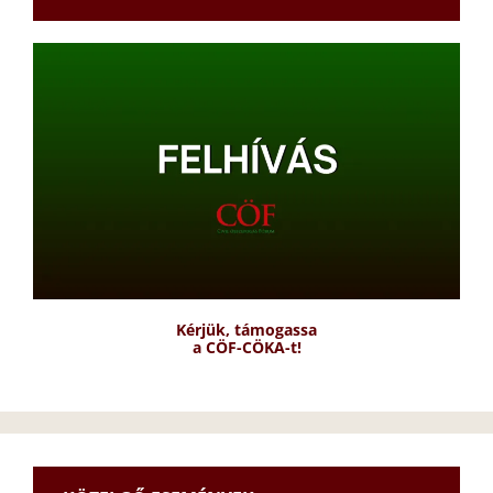
Kérjük, támogassa
a CÖF-CÖKA-t!