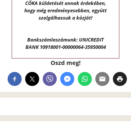
CÖKA küldetését annak érdekében,
hogy még eredményesebben, együtt
szolgálhassuk a közjót!
Bankszámlaszámunk: UNICREDIT
BANK 10918001-00000064-35950004
Oszd meg!