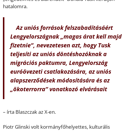
hatalomra.
Az uniós források felszabadításáért
Lengyelországnak „magas árat kell majd
fizetnie”, nevezetesen azt, hogy Tusk
teljesíti az uniós döntéshozóknak a
migrációs paktumra, Lengyelország
euróövezeti csatlakozására, az uniós
alapszerződések módosítására és az
„ökoterrorra” vonatkozó elvárásait
– írta Blaszczak az X-en.
Piotr Glinski volt kormányfőhelyettes, kulturális