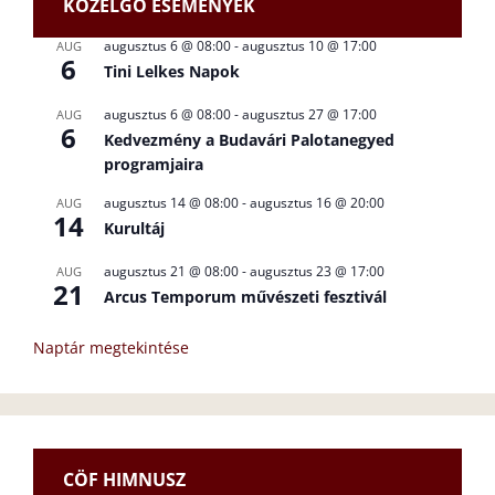
KÖZELGŐ ESEMÉNYEK
augusztus 6 @ 08:00
-
augusztus 10 @ 17:00
AUG
6
Tini Lelkes Napok
augusztus 6 @ 08:00
-
augusztus 27 @ 17:00
AUG
6
Kedvezmény a Budavári Palotanegyed
programjaira
augusztus 14 @ 08:00
-
augusztus 16 @ 20:00
AUG
14
Kurultáj
augusztus 21 @ 08:00
-
augusztus 23 @ 17:00
AUG
21
Arcus Temporum művészeti fesztivál
Naptár megtekintése
CÖF HIMNUSZ