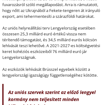
fuvarozásról szóló megállapodást. Arra is rámutatott,
hogy nőtt az Ukrajnából a Fekete-tengeren át irányuló
export, ami tehermentesíti a szárazföldi határokat.
Az uniós helyreállítási terv Lengyelország esetében
összesen 25,3 milliárd euró értékű vissza nem
térítendő támogatást, és 34,5 milliárd eurós kölcsön
lehívását teszi lehetővé. A 2021-2027-es költségvetési
keret kohéziós eszközeiből 76 milliárd euró jár
Lengyelországnak.
Az eszközök lehívását Brüsszel egyebek között a
lengyelországi igazságügy függetlenségéhez kötötte.
Az uniós szervek szerint az előző lengyel
kormány nem teljesített minden