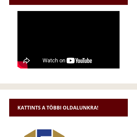
KATTINTS A TÖBBI OLDALUNKRA!