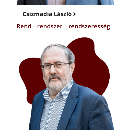
Csizmadia László
Rend – rendszer – rendszeresség