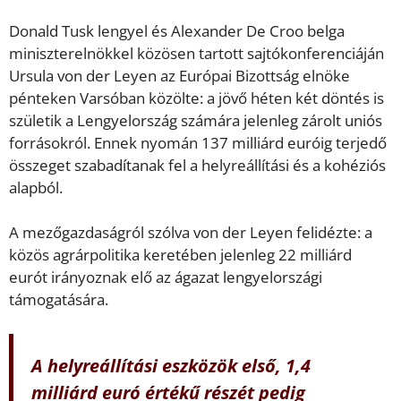
Donald Tusk lengyel és Alexander De Croo belga
miniszterelnökkel közösen tartott sajtókonferenciáján
Ursula von der Leyen az Európai Bizottság elnöke
pénteken Varsóban közölte: a jövő héten két döntés is
születik a Lengyelország számára jelenleg zárolt uniós
forrásokról. Ennek nyomán 137 milliárd euróig terjedő
összeget szabadítanak fel a helyreállítási és a kohéziós
alapból.
A mezőgazdaságról szólva von der Leyen felidézte: a
közös agrárpolitika keretében jelenleg 22 milliárd
eurót irányoznak elő az ágazat lengyelországi
támogatására.
A helyreállítási eszközök első, 1,4
milliárd euró értékű részét pedig