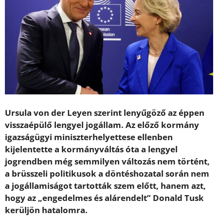
Ursula von der Leyen szerint lenyűgöző az éppen
visszaépülő lengyel jogállam. Az előző kormány
igazságügyi miniszterhelyettese ellenben
kijelentette a kormányváltás óta a lengyel
jogrendben még semmilyen változás nem történt,
a brüsszeli politikusok a döntéshozatal során nem
a jogállamiságot tartották szem előtt, hanem azt,
hogy az „engedelmes és alárendelt” Donald Tusk
kerüljön hatalomra.