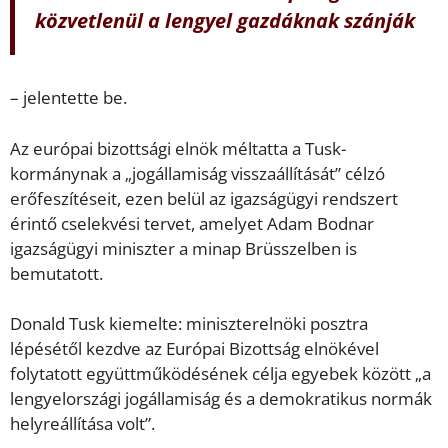
közvetlenül a lengyel gazdáknak szánják
– jelentette be.
Az európai bizottsági elnök méltatta a Tusk-
kormánynak a „jogállamiság visszaállítását” célzó
erőfeszítéseit, ezen belül az igazságügyi rendszert
érintő cselekvési tervet, amelyet Adam Bodnar
igazságügyi miniszter a minap Brüsszelben is
bemutatott.
Donald Tusk kiemelte: miniszterelnöki posztra
lépésétől kezdve az Európai Bizottság elnökével
folytatott együttműködésének célja egyebek között „a
lengyelországi jogállamiság és a demokratikus normák
helyreállítása volt”.