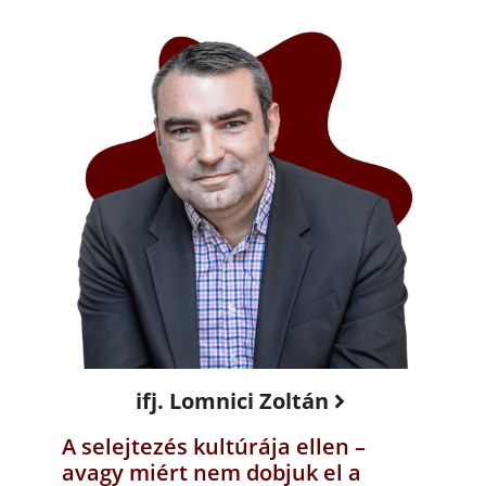
ifj. Lomnici Zoltán
A selejtezés kultúrája ellen –
avagy miért nem dobjuk el a