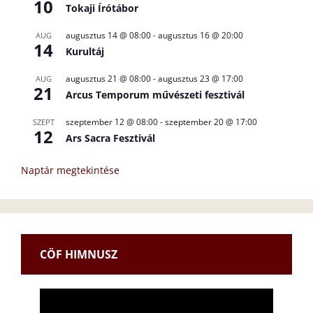
10
Tokaji Írótábor
augusztus 14 @ 08:00
-
augusztus 16 @ 20:00
AUG
14
Kurultáj
augusztus 21 @ 08:00
-
augusztus 23 @ 17:00
AUG
21
Arcus Temporum művészeti fesztivál
szeptember 12 @ 08:00
-
szeptember 20 @ 17:00
SZEPT
12
Ars Sacra Fesztivál
Naptár megtekintése
CÖF HIMNUSZ