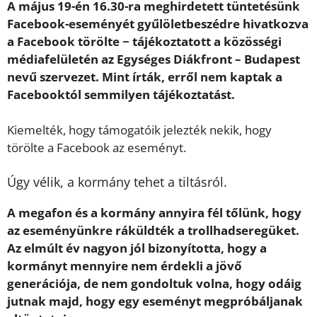
A május 19-én 16.30-ra meghirdetett tüntetésünk
Facebook-eseményét gyűlöletbeszédre hivatkozva
a Facebook törölte − tájékoztatott a közösségi
médiafelületén az Egységes Diákfront – Budapest
nevű szervezet. Mint írták, erről nem kaptak a
Facebooktól semmilyen tájékoztatást.
Kiemelték, hogy támogatóik jelezték nekik, hogy
törölte a Facebook az eseményt.
Úgy vélik, a kormány tehet a tiltásról.
A megafon és a kormány annyira fél tőlünk, hogy
az eseményünkre ráküldték a trollhadseregüket.
Az elmúlt év nagyon jól bizonyította, hogy a
kormányt mennyire nem érdekli a jövő
generációja, de nem gondoltuk volna, hogy odáig
jutnak majd, hogy egy eseményt megpróbáljanak