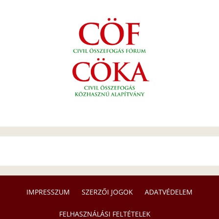
IMPRESSZUM
SZERZŐI JOGOK
ADATVÉDELEM
FELHASZNÁLÁSI FELTÉTELEK