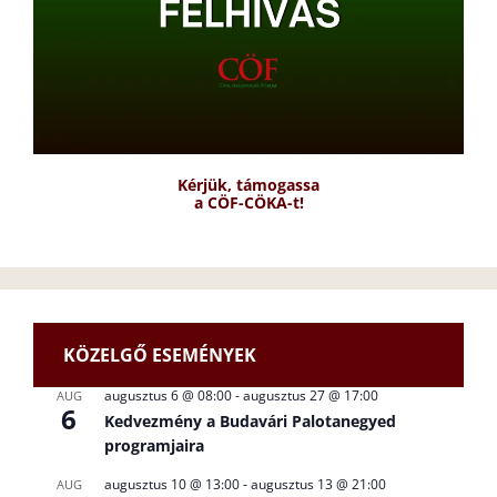
Kérjük, támogassa
a CÖF-CÖKA-t!
KÖZELGŐ ESEMÉNYEK
augusztus 6 @ 08:00
-
augusztus 27 @ 17:00
AUG
6
Kedvezmény a Budavári Palotanegyed
programjaira
augusztus 10 @ 13:00
-
augusztus 13 @ 21:00
AUG