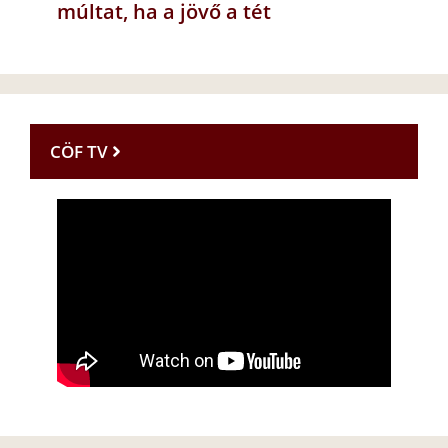
múltat, ha a jövő a tét
CÖF TV