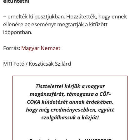
eltüntetni
− emelték ki posztjukban. Hozzátették, hogy ennek
ellenére az eseményt megtartják a kitűzött
időpontban.
Forrás:
Magyar Nemzet
MTI Fotó / Koszticsák Szilárd
Tisztelettel kérjük a magyar
magánszférát, támogassa a CÖF-
CÖKA küldetését annak érdekében,
hogy még eredményesebben, együtt
szolgálhassuk a közjót!