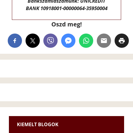
Bankszámlaszámunk: UNICREDIT
BANK 10918001-00000064-35950004
Oszd meg!
KIEMELT BLOGOK