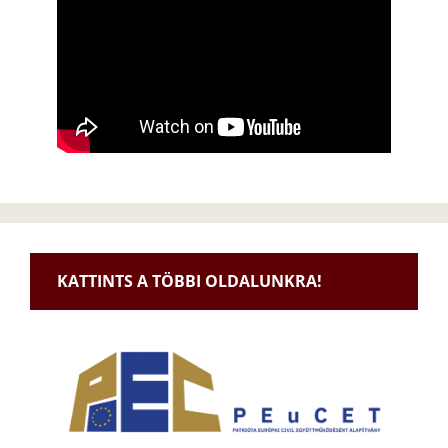
KATTINTS A TÖBBI OLDALUNKRA!