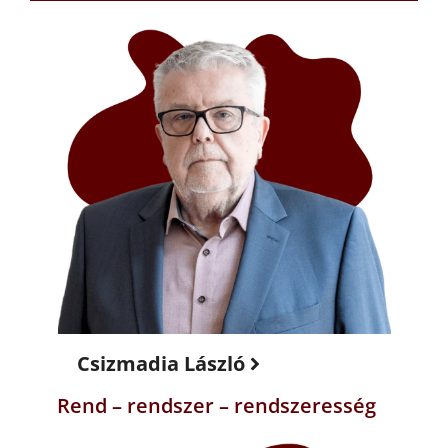
Csizmadia László
Rend – rendszer – rendszeresség