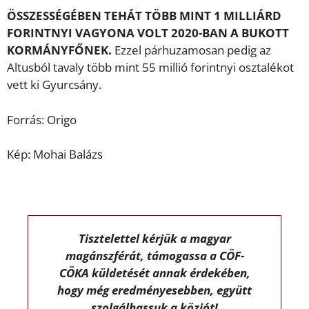
ÖSSZESSÉGÉBEN TEHÁT TÖBB MINT 1 MILLIÁRD
FORINTNYI VAGYONA VOLT 2020-BAN A BUKOTT
KORMÁNYFŐNEK.
Ezzel párhuzamosan pedig az
Altusból tavaly több mint 55 millió forintnyi osztalékot
vett ki Gyurcsány.
Forrás: Origo
Kép: Mohai Balázs
Tisztelettel kérjük a magyar
magánszférát, támogassa a CÖF-
CÖKA küldetését annak érdekében,
hogy még eredményesebben, együtt
szolgálhassuk a közjót!