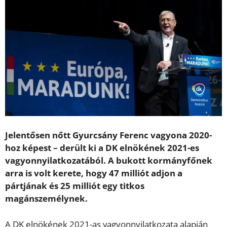
Jelentősen nőtt Gyurcsány Ferenc vagyona 2020-
hoz képest – derült ki a DK elnökének 2021-es
vagyonnyilatkozatából. A bukott kormányfőnek
arra is volt kerete, hogy 47 milliót adjon a
pártjának és 25 milliót egy titkos
magánszemélynek.
A DK elnökének 2021-as vagyonnyilatkozata alapján