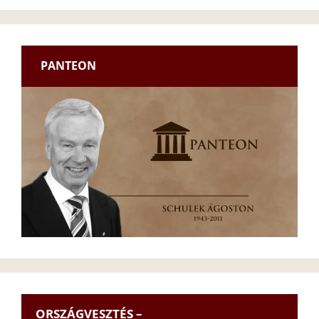
PANTEON
ORSZÁGVESZTÉS –