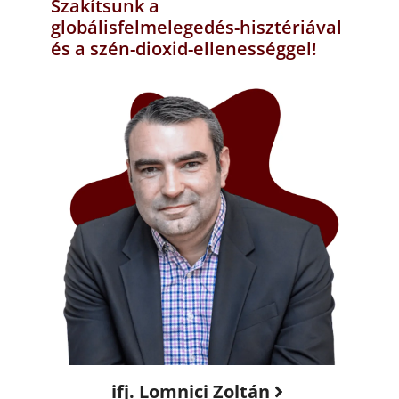
Szakítsunk a
globálisfelmelegedés-hisztériával
és a szén-dioxid-ellenességgel!
ifj. Lomnici Zoltán