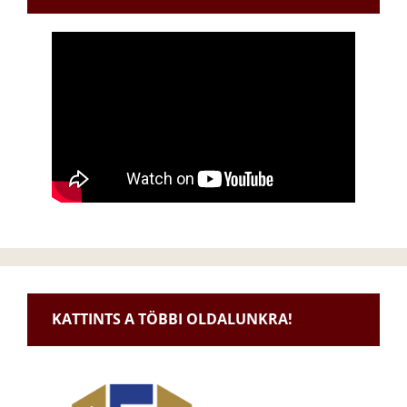
KATTINTS A TÖBBI OLDALUNKRA!