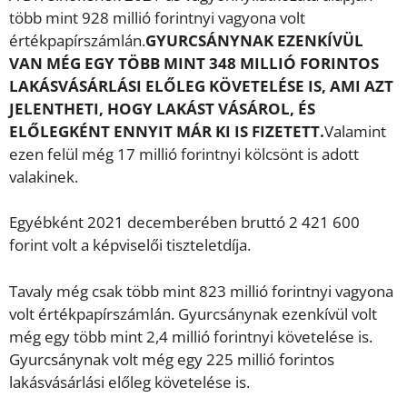
több mint 928 millió forintnyi vagyona volt
értékpapírszámlán.
GYURCSÁNYNAK EZENKÍVÜL
VAN MÉG EGY TÖBB MINT 348 MILLIÓ FORINTOS
LAKÁSVÁSÁRLÁSI ELŐLEG KÖVETELÉSE IS, AMI AZT
JELENTHETI, HOGY LAKÁST VÁSÁROL, ÉS
ELŐLEGKÉNT ENNYIT MÁR KI IS FIZETETT.
Valamint
ezen felül még 17 millió forintnyi kölcsönt is adott
valakinek.
Egyébként 2021 decemberében bruttó 2 421 600
forint volt a képviselői tiszteletdíja.
Tavaly még csak több mint 823 millió forintnyi vagyona
volt értékpapírszámlán. Gyurcsánynak ezenkívül volt
még egy több mint 2,4 millió forintnyi követelése is.
Gyurcsánynak volt még egy 225 millió forintos
lakásvásárlási előleg követelése is.