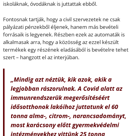
iskoláknak, óvodáknak is juttattak ebből.
Fontosnak tartják, hogy a civil szervezetek ne csak
pályázati pénzekből éljenek, hanem más bevételi
forrásaik is legyenek. Részben ezek az automaták is
alkalmasak arra, hogy a közösség az ezzel készült
termékek egy részének eladásából is bevételre tehet
szert – hangzott el az interjúban.
„Mindig azt néztük, kik azok, akik a
legjobban rászorulnak. A Covid alatt az
immunrendszerük megerősítéséért
idősotthonok lakóihoz juttatunk el 60
tonna alma-, citrom-, narancsadományt,
most karácsony előtt gyermekvédelmi
intézményekhez vittünk 25 tonna