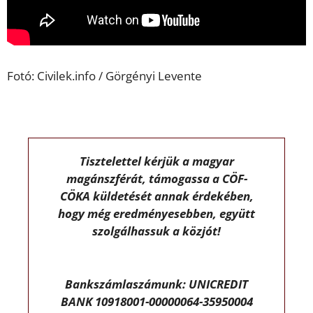
Fotó: Civilek.info / Görgényi Levente
Tisztelettel kérjük a magyar
magánszférát, támogassa a CÖF-
CÖKA küldetését annak érdekében,
hogy még eredményesebben, együtt
szolgálhassuk a közjót!
Bankszámlaszámunk: UNICREDIT
BANK 10918001-00000064-35950004