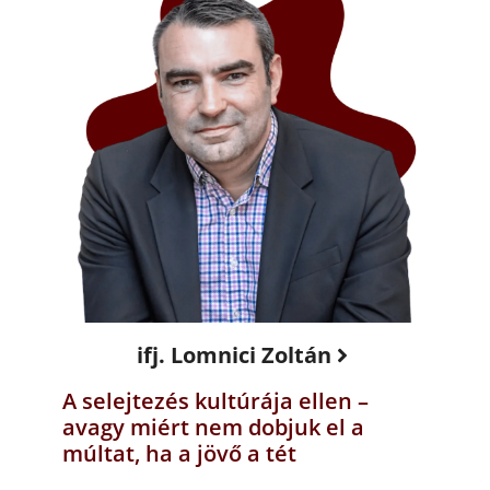
ifj. Lomnici Zoltán
A selejtezés kultúrája ellen –
avagy miért nem dobjuk el a
múltat, ha a jövő a tét