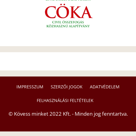
IMPRESSZUM
SZERZŐI JOGOK
ADATVÉDELEM
FELHASZNÁLÁSI FELTÉTELEK
© Kövess minket 2022 Kft. - Minden jog fenntartva.