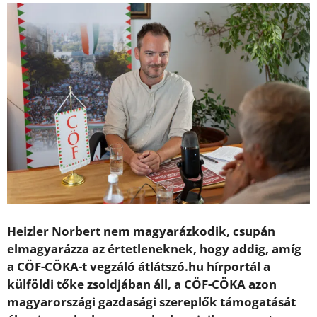
Heizler Norbert nem magyarázkodik, csupán
elmagyarázza az értetleneknek, hogy addig, amíg
a CÖF-CÖKA-t vegzáló átlátszó.hu hírportál a
külföldi tőke zsoldjában áll, a CÖF-CÖKA azon
magyarországi gazdasági szereplők támogatását