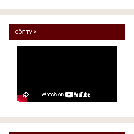
CÖF TV