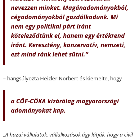
nevezzen minket. Magánadományokból,
cégadományokból gazdálkodunk. Mi
nem egy politikai párt iránt
köteleződtünk el, hanem egy értékrend
iránt. Keresztény, konzervatív, nemzeti,
ezt mind ránk lehet sütni.”
– hangsúlyozta Heizler Norbert és kiemelte, hogy
a CÖF-CÖKA kizárólag magyarországi
adományokat kap.
„A hazai vállalatok, vállalkozások úgy látják, hogy a civil