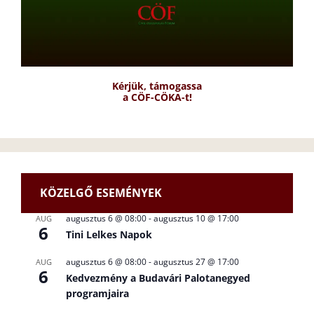
Kérjük, támogassa
a CÖF-CÖKA-t!
KÖZELGŐ ESEMÉNYEK
augusztus 6 @ 08:00
-
augusztus 10 @ 17:00
AUG
6
Tini Lelkes Napok
augusztus 6 @ 08:00
-
augusztus 27 @ 17:00
AUG
6
Kedvezmény a Budavári Palotanegyed
programjaira