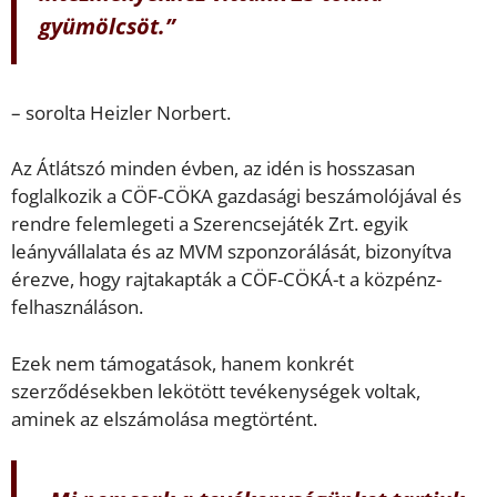
gyümölcsöt.”
– sorolta Heizler Norbert.
Az Átlátszó minden évben, az idén is hosszasan
foglalkozik a CÖF-CÖKA gazdasági beszámolójával és
rendre felemlegeti a Szerencsejáték Zrt. egyik
leányvállalata és az MVM szponzorálását, bizonyítva
érezve, hogy rajtakapták a CÖF-CÖKÁ-t a közpénz-
felhasználáson.
Ezek nem támogatások, hanem konkrét
szerződésekben lekötött tevékenységek voltak,
aminek az elszámolása megtörtént.