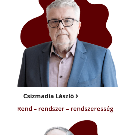
Csizmadia László
Rend – rendszer – rendszeresség