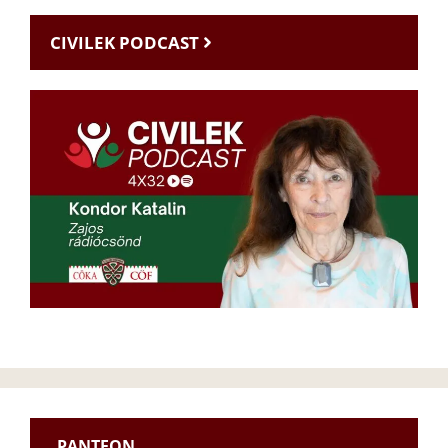
CIVILEK PODCAST
PANTEON