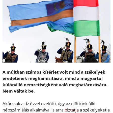
A múltban számos kísérlet volt mind a székelyek
eredetének meghamisításra, mind a magyartól
különálló nemzetiségként való meghatározására.
Nem váltak be.
Akárcsak a tíz évvel ezelőtti, úgy az előttünk álló
népszámlálás alkalmával is arra
biztatja
a székelyeket a