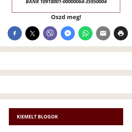
BANK 10918001-00000064-35950004
Oszd meg!
KIEMELT BLOGOK