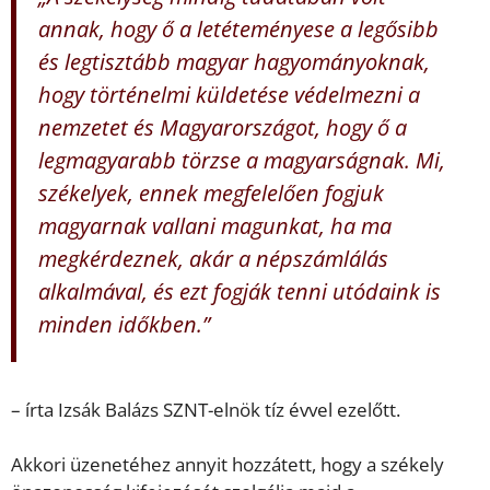
annak, hogy ő a letéteményese a legősibb
és legtisztább magyar hagyományoknak,
hogy történelmi küldetése védelmezni a
nemzetet és Magyarországot, hogy ő a
legmagyarabb törzse a magyarságnak. Mi,
székelyek, ennek megfelelően fogjuk
magyarnak vallani magunkat, ha ma
megkérdeznek, akár a népszámlálás
alkalmával, és ezt fogják tenni utódaink is
minden időkben.”
– írta Izsák Balázs SZNT-elnök tíz évvel ezelőtt.
Akkori üzenetéhez annyit hozzátett, hogy a székely