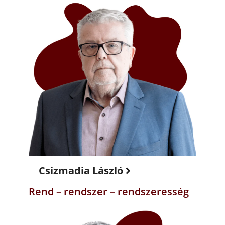
Csizmadia László
Rend – rendszer – rendszeresség