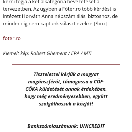
kérni fogja a két alkategória bevezetését a
tervezetben. Az ügyben a Főtér.ro több kérdést is
intézett Horváth Anna népszámlálási biztoshoz, de
mindeddig nem kaptunk választ ezekre.[/box]
foter.ro
Kiemelt kép: Robert Ghement / EPA / MTI
Tisztelettel kérjük a magyar
magánszférát, támogassa a CÖF-
CÖKA küldetését annak érdekében,
hogy még eredményesebben, együtt
szolgálhassuk a közjót!
Bankszámlaszámunk: UNICREDIT