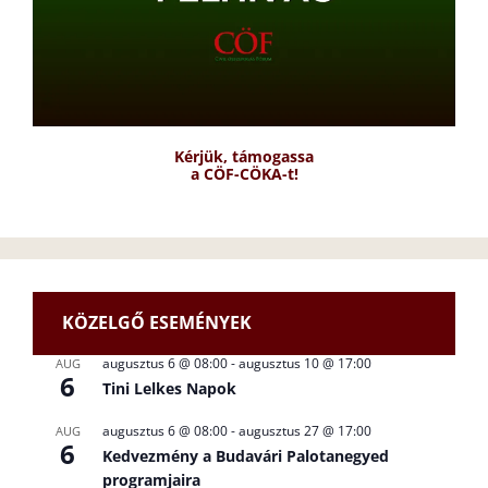
Kérjük, támogassa
a CÖF-CÖKA-t!
KÖZELGŐ ESEMÉNYEK
augusztus 6 @ 08:00
-
augusztus 10 @ 17:00
AUG
6
Tini Lelkes Napok
augusztus 6 @ 08:00
-
augusztus 27 @ 17:00
AUG
6
Kedvezmény a Budavári Palotanegyed
programjaira