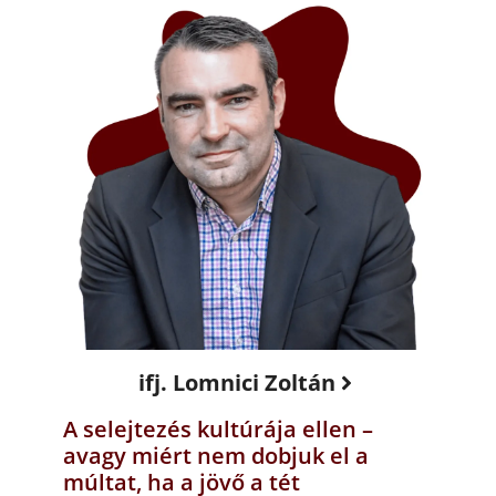
ifj. Lomnici Zoltán
A selejtezés kultúrája ellen –
avagy miért nem dobjuk el a
múltat, ha a jövő a tét