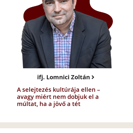
ifj. Lomnici Zoltán
A selejtezés kultúrája ellen –
avagy miért nem dobjuk el a
múltat, ha a jövő a tét