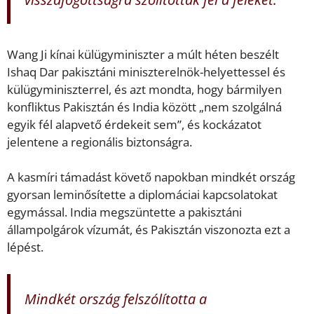
Wang Ji kínai külügyminiszter a múlt héten beszélt
Ishaq Dar pakisztáni miniszterelnök-helyettessel és
külügyminiszterrel, és azt mondta, hogy bármilyen
konfliktus Pakisztán és India között „nem szolgálná
egyik fél alapvető érdekeit sem”, és kockázatot
jelentene a regionális biztonságra.
A kasmíri támadást követő napokban mindkét ország
gyorsan leminősítette a diplomáciai kapcsolatokat
egymással. India megszüntette a pakisztáni
állampolgárok vízumát, és Pakisztán viszonozta ezt a
lépést.
Mindkét ország felszólította a