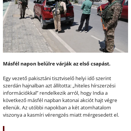
Másfél napon belülre várják az első csapást.
Egy vezető pakisztáni tisztviselő helyi idő szerint
szerdán hajnalban azt állította: „hiteles hírszerzési
információkkal” rendelkezik arról, hogy India a
következő másfél napban katonai akciót hajt végre
ellenük. Az utóbbi napokban a két atomhatalom
viszonya a kasmíri vérengzés miatt mérgesedett el.