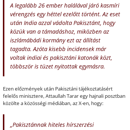
A legalább 26 ember halálával járó kasmíri
vérengzés egy héttel ezelőtt történt. Az eset
után India azzal vádolta Pakisztánt, hogy
közük van a támadáshoz, miközben az
iszlámábádi kormány ezt az állítást
tagadta. Azóta kisebb incidensek már
voltak indiai és pakisztáni katonák közt,
többször is tüzet nyitottak egymásra.
Ezen előzmények után Pakisztáni tájékoztatásért
felelős minisztere, Attaullah Tarar egy hajnali posztban
közölte a közösségi médiában, az X-en, hogy:
„Pakisztánnak hiteles hírszerzési