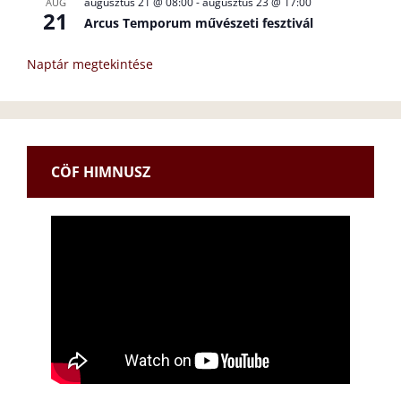
augusztus 21 @ 08:00
-
augusztus 23 @ 17:00
AUG
21
Arcus Temporum művészeti fesztivál
Naptár megtekintése
CÖF HIMNUSZ