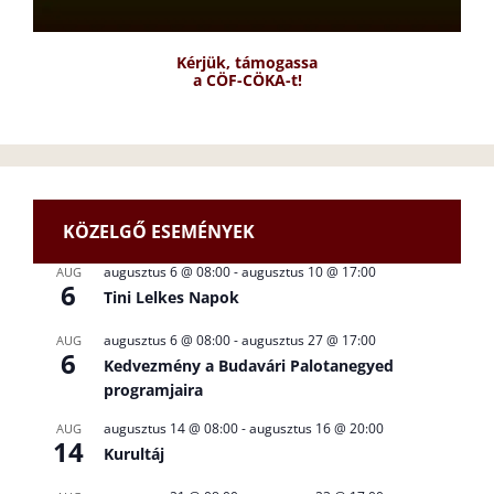
Kérjük, támogassa
a CÖF-CÖKA-t!
KÖZELGŐ ESEMÉNYEK
augusztus 6 @ 08:00
-
augusztus 10 @ 17:00
AUG
6
Tini Lelkes Napok
augusztus 6 @ 08:00
-
augusztus 27 @ 17:00
AUG
6
Kedvezmény a Budavári Palotanegyed
programjaira
augusztus 14 @ 08:00
-
augusztus 16 @ 20:00
AUG
14
Kurultáj