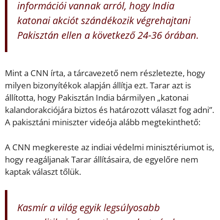
információi vannak arról, hogy India
katonai akciót szándékozik végrehajtani
Pakisztán ellen a következő 24-36 órában.
Mint a CNN írta, a tárcavezető nem részletezte, hogy
milyen bizonyítékok alapján állítja ezt. Tarar azt is
állította, hogy Pakisztán India bármilyen „katonai
kalandorakciójára biztos és határozott választ fog adni”.
A pakisztáni miniszter videója alább megtekinthető:
A CNN megkereste az indiai védelmi minisztériumot is,
hogy reagáljanak Tarar állításaira, de egyelőre nem
kaptak választ tőlük.
Kasmír a világ egyik legsúlyosabb