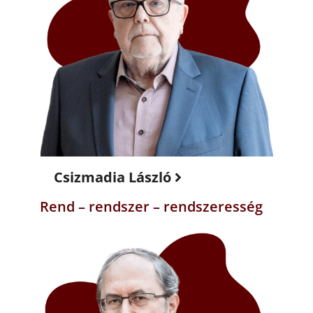
Csizmadia László
Rend – rendszer – rendszeresség