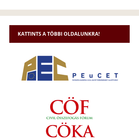
KATTINTS A TÖBBI OLDALUNKRA!