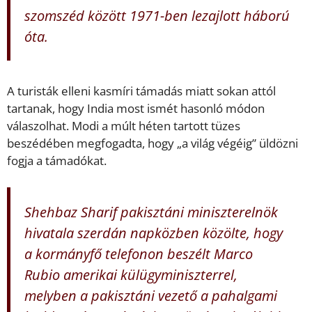
szomszéd között 1971-ben lezajlott háború
óta.
A turisták elleni kasmíri támadás miatt sokan attól
tartanak, hogy India most ismét hasonló módon
válaszolhat. Modi a múlt héten tartott tüzes
beszédében megfogadta, hogy „a világ végéig” üldözni
fogja a támadókat.
Shehbaz Sharif pakisztáni miniszterelnök
hivatala szerdán napközben közölte, hogy
a kormányfő telefonon beszélt Marco
Rubio amerikai külügyminiszterrel,
melyben a pakisztáni vezető a pahalgami