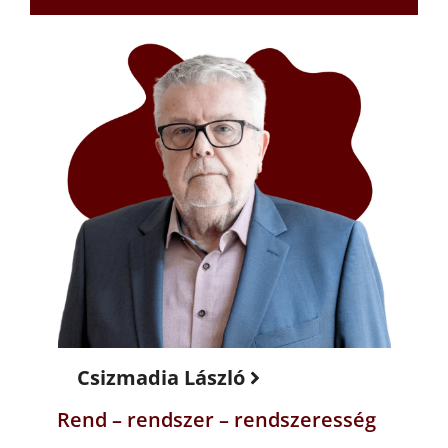
Csizmadia László
Rend – rendszer – rendszeresség