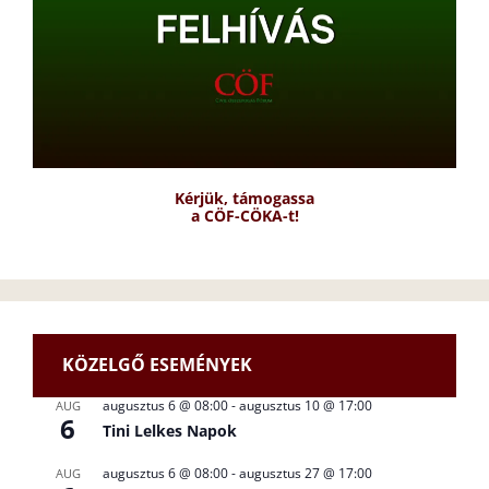
Kérjük, támogassa
a CÖF-CÖKA-t!
KÖZELGŐ ESEMÉNYEK
augusztus 6 @ 08:00
-
augusztus 10 @ 17:00
AUG
6
Tini Lelkes Napok
augusztus 6 @ 08:00
-
augusztus 27 @ 17:00
AUG