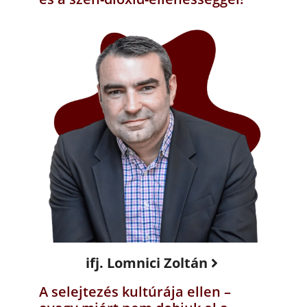
ifj. Lomnici Zoltán
A selejtezés kultúrája ellen –