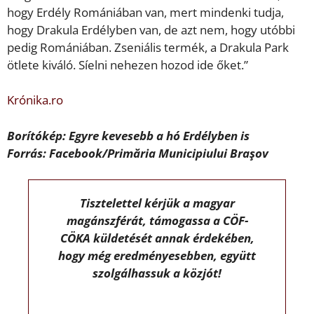
hogy Erdély Romániában van, mert mindenki tudja,
hogy Drakula Erdélyben van, de azt nem, hogy utóbbi
pedig Romániában. Zseniális termék, a Drakula Park
ötlete kiváló. Síelni nehezen hozod ide őket.”
Krónika.ro
Borítókép: Egyre kevesebb a hó Erdélyben is
Forrás: Facebook/Primăria Municipiului Braşov
Tisztelettel kérjük a magyar
magánszférát, támogassa a CÖF-
CÖKA küldetését annak érdekében,
hogy még eredményesebben, együtt
szolgálhassuk a közjót!