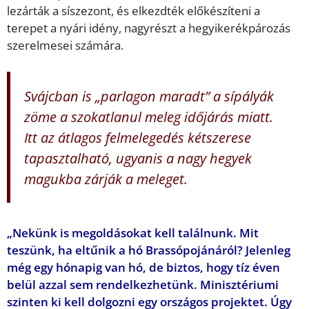
lezárták a síszezont, és elkezdték előkészíteni a
terepet a nyári idény, nagyrészt a hegyikerékpározás
szerelmesei számára.
Svájcban is „parlagon maradt” a sípályák
zöme a szokatlanul meleg időjárás miatt.
Itt az átlagos felmelegedés kétszerese
tapasztalható, ugyanis a nagy hegyek
magukba zárják a meleget.
„Nekünk is megoldásokat kell találnunk. Mit
teszünk, ha eltűnik a hó Brassópojánáról? Jelenleg
még egy hónapig van hó, de biztos, hogy tíz éven
belül azzal sem rendelkezhetünk. Minisztériumi
szinten ki kell dolgozni egy országos projektet. Úgy