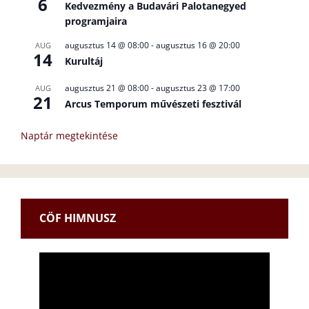
6
Kedvezmény a Budavári Palotanegyed
programjaira
augusztus 14 @ 08:00
-
augusztus 16 @ 20:00
AUG
14
Kurultáj
augusztus 21 @ 08:00
-
augusztus 23 @ 17:00
AUG
21
Arcus Temporum művészeti fesztivál
Naptár megtekintése
CÖF HIMNUSZ