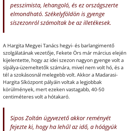
pesszimista, lehangoló, és ez országszerte
elmondható. Székelyföldön is gyenge
síszezonról számoltak be az illetékesek.
A Hargita Megyei Tanács hegyi- és barlangimentő
szolgálatának vezetője, Fekete Örs már március elején
kijelentette, hogy az idei szezon nagyon gyenge volt a
sípálya-üzemeltetők számára, mivel nem volt hó, és a
tél a szokásosnál melegebb volt. Akkor a Madarasi-
Hargita Síközpont pályáin voltak a legjobbak
körülmények, mert ezeken vastagabb, 40-50
centiméteres volt a hótakaró.
Sipos Zoltán ügyvezető akkor reményét
fejezte ki, hogy ha lehűl az idő, a hóágyúk