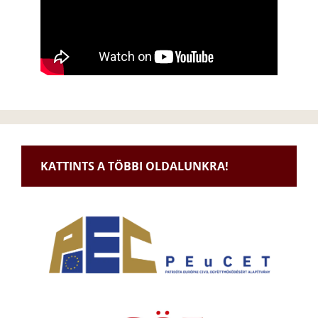
KATTINTS A TÖBBI OLDALUNKRA!