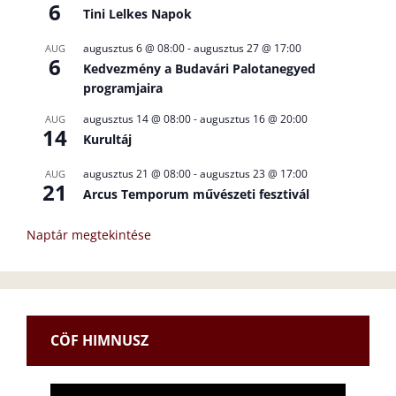
6
Tini Lelkes Napok
augusztus 6 @ 08:00
-
augusztus 27 @ 17:00
AUG
6
Kedvezmény a Budavári Palotanegyed
programjaira
augusztus 14 @ 08:00
-
augusztus 16 @ 20:00
AUG
14
Kurultáj
augusztus 21 @ 08:00
-
augusztus 23 @ 17:00
AUG
21
Arcus Temporum művészeti fesztivál
Naptár megtekintése
CÖF HIMNUSZ