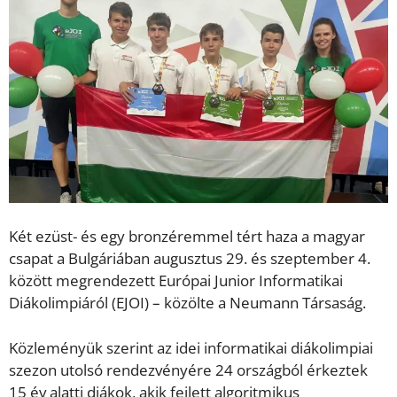
Két ezüst- és egy bronzéremmel tért haza a magyar
csapat a Bulgáriában augusztus 29. és szeptember 4.
között megrendezett Európai Junior Informatikai
Diákolimpiáról (EJOI) – közölte a Neumann Társaság.
Közleményük szerint az idei informatikai diákolimpiai
szezon utolsó rendezvényére 24 országból érkeztek
15 év alatti diákok, akik fejlett algoritmikus