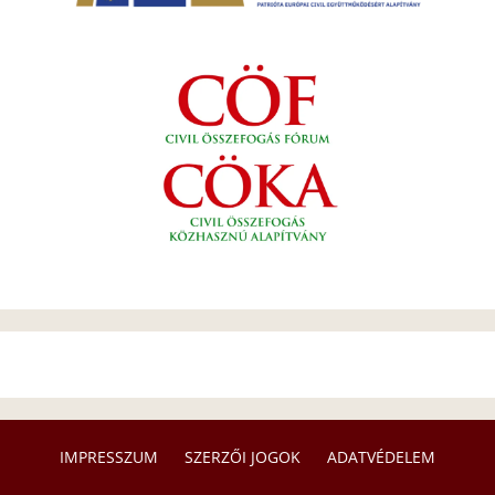
IMPRESSZUM
SZERZŐI JOGOK
ADATVÉDELEM