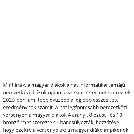
Mint írták, a magyar diákok a hat informatikai témájú
nemzetközi diákolimpián összesen 22 érmet szereztek
2025-ben, ami több évtizede a legjobb összesített
eredménynek számít. A hat legfontosabb nemzetközi
versenyen a magyar diákok 4 arany-, 8 ezüst-, és 10
bronzérmet szereztek – hangsúlyozták, hozzátéve,
hogy ezekre a versenyekre a magyar diákolimpikonok