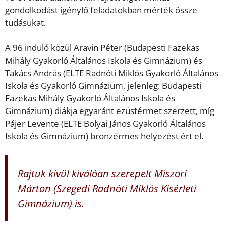
gondolkodást igénylő feladatokban mérték össze
tudásukat.
A 96 induló közül Aravin Péter (Budapesti Fazekas
Mihály Gyakorló Általános Iskola és Gimnázium) és
Takács András (ELTE Radnóti Miklós Gyakorló Általános
Iskola és Gyakorló Gimnázium, jelenleg: Budapesti
Fazekas Mihály Gyakorló Általános Iskola és
Gimnázium) diákja egyaránt ezüstérmet szerzett, míg
Pájer Levente (ELTE Bolyai János Gyakorló Általános
Iskola és Gimnázium) bronzérmes helyezést ért el.
Rajtuk kívül kiválóan szerepelt Miszori
Márton (Szegedi Radnóti Miklós Kísérleti
Gimnázium) is.