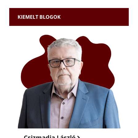
KIEMELT BLOGOK
Csizmadia László