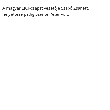
A magyar EJOI-csapat vezetője Szabó Zsanett,
helyettese pedig Szente Péter volt.