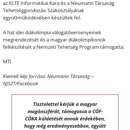
az ELTE Informatikai Kara és a Neumann Társaság
Tehetséggondozási Szakosztályának
együttműködésében készültek fel.
A hat idei diákolimpia válogatóversenyeinek
megrendezését és a magyar diákolimpikonok
felkészítését a Nemzeti Tehetség Program támogatta.
MTI
Kiemelt kép forrása: Neumann Társaság –
NJSZT/Facebook
Tisztelettel kérjük a magyar
magánszférát, támogassa a CÖF-
CÖKA küldetését annak érdekében,
hogy még eredményesebben, együtt