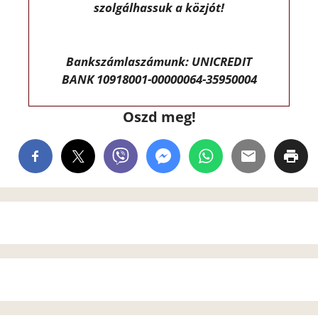
szolgálhassuk a közjót!
Bankszámlaszámunk: UNICREDIT
BANK 10918001-00000064-35950004
Oszd meg!