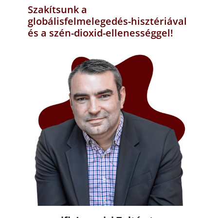
Szakítsunk a
globálisfelmelegedés-hisztériával
és a szén-dioxid-ellenességgel!