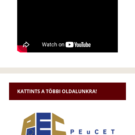
KATTINTS A TÖBBI OLDALUNKRA!