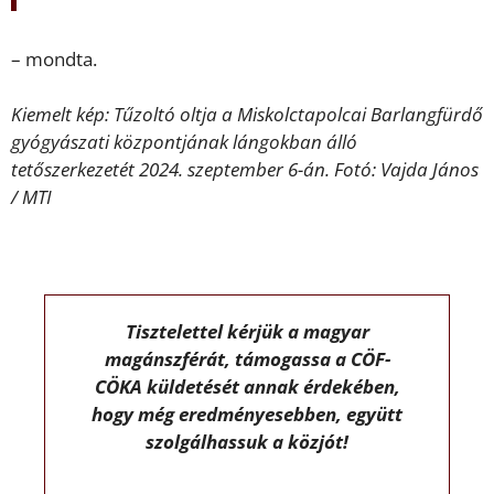
– mondta.
Kiemelt kép: Tűzoltó oltja a Miskolctapolcai Barlangfürdő
gyógyászati központjának lángokban álló
tetőszerkezetét 2024. szeptember 6-án. Fotó: Vajda János
/ MTI
Tisztelettel kérjük a magyar
magánszférát, támogassa a CÖF-
CÖKA küldetését annak érdekében,
hogy még eredményesebben, együtt
szolgálhassuk a közjót!