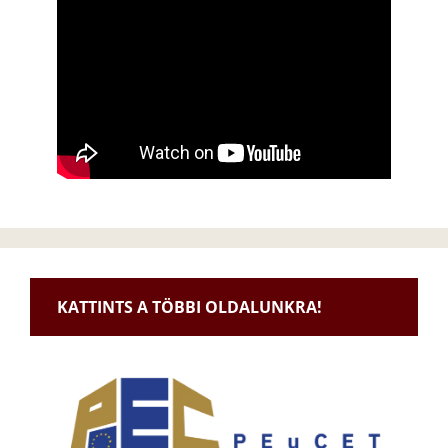
KATTINTS A TÖBBI OLDALUNKRA!