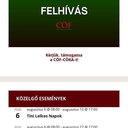
Kérjük, támogassa
a CÖF-CÖKA-t!
KÖZELGŐ ESEMÉNYEK
augusztus 6 @ 08:00
-
augusztus 10 @ 17:00
AUG
6
Tini Lelkes Napok
augusztus 6 @ 08:00
-
augusztus 27 @ 17:00
AUG