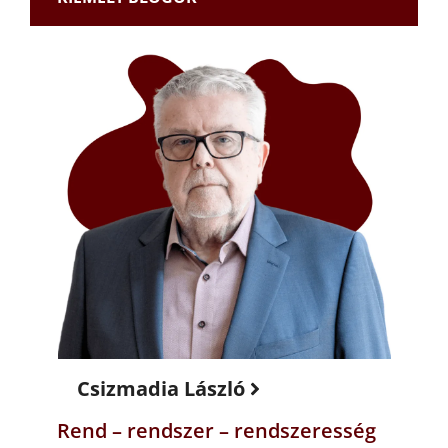
Csizmadia László
Rend – rendszer – rendszeresség