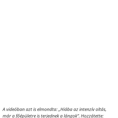
A videóban azt is elmondta: „Hiába az intenzív oltás,
már a főépületre is terjednek a lángok”. Hozzátette: