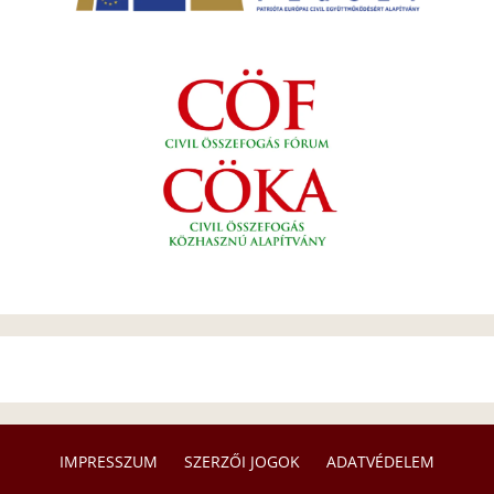
IMPRESSZUM
SZERZŐI JOGOK
ADATVÉDELEM