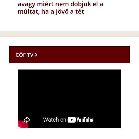
avagy miért nem dobjuk el a
múltat, ha a jövő a tét
CÖF TV