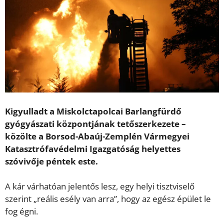
Kigyulladt a Miskolctapolcai Barlangfürdő
gyógyászati központjának tetőszerkezete –
közölte a Borsod-Abaúj-Zemplén Vármegyei
Katasztrófavédelmi Igazgatóság helyettes
szóvivője péntek este.
A kár várhatóan jelentős lesz, egy helyi tisztviselő
szerint „reális esély van arra”, hogy az egész épület le
fog égni.