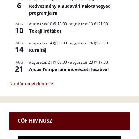
6
Kedvezmény a Budavári Palotanegyed
programjaira
augusztus 10 @ 13:00
-
augusztus 13 @ 21:00
AUG
10
Tokaji Írótábor
augusztus 14 @ 08:00
-
augusztus 16 @ 20:00
AUG
14
Kurultáj
augusztus 21 @ 08:00
-
augusztus 23 @ 17:00
AUG
21
Arcus Temporum művészeti fesztivál
Naptár megtekintése
CÖF HIMNUSZ