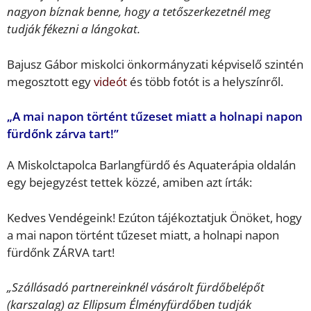
nagyon bíznak benne, hogy a tetőszerkezetnél meg
tudják fékezni a lángokat.
Bajusz Gábor miskolci önkormányzati képviselő szintén
megosztott egy
videót
és több fotót is a helyszínről.
„A mai napon történt tűzeset miatt a holnapi napon
fürdőnk zárva tart!”
A Miskolctapolca Barlangfürdő és Aquaterápia oldalán
egy bejegyzést tettek közzé, amiben azt írták:
Kedves Vendégeink! Ezúton tájékoztatjuk Önöket, hogy
a mai napon történt tűzeset miatt, a holnapi napon
fürdőnk ZÁRVA tart!
„Szállásadó partnereinknél vásárolt fürdőbelépőt
(karszalag) az Ellipsum Élményfürdőben tudják