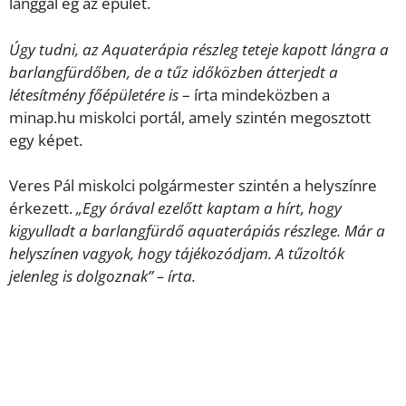
lánggal ég az épület.
Úgy tudni, az Aquaterápia részleg teteje kapott lángra a
barlangfürdőben, de a tűz időközben átterjedt a
létesítmény főépületére is
– írta mindeközben a
minap.hu miskolci portál, amely szintén megosztott
egy képet.
Veres Pál miskolci polgármester szintén a helyszínre
érkezett.
„Egy órával ezelőtt kaptam a hírt, hogy
kigyulladt a barlangfürdő aquaterápiás részlege. Már a
helyszínen vagyok, hogy tájékozódjam. A tűzoltók
jelenleg is dolgoznak” – írta.