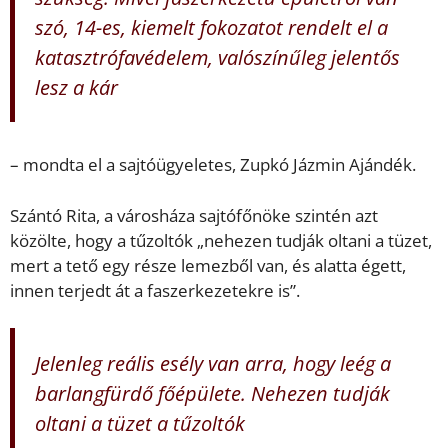
szó, 14-es, kiemelt fokozatot rendelt el a
katasztrófavédelem, valószínűleg jelentős
lesz a kár
– mondta el a sajtóügyeletes, Zupkó Jázmin Ajándék.
Szántó Rita, a városháza sajtófőnöke szintén azt
közölte, hogy a tűzoltók „nehezen tudják oltani a tüzet,
mert a tető egy része lemezből van, és alatta égett,
innen terjedt át a faszerkezetekre is”.
Jelenleg reális esély van arra, hogy leég a
barlangfürdő főépülete. Nehezen tudják
oltani a tüzet a tűzoltók