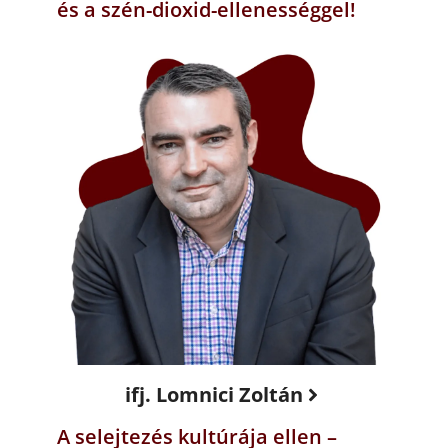
és a szén-dioxid-ellenességgel!
ifj. Lomnici Zoltán
A selejtezés kultúrája ellen –