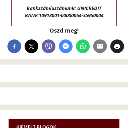
Bankszámlaszámunk: UNICREDIT
BANK 10918001-00000064-35950004
Oszd meg!
KIEMELT BLOGOK