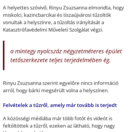
A helyettes szóvivő, Rinyu Zsuzsanna elmondta, hogy
miskolci, kazincbarcikai és tiszaújvárosi tűzoltók
vonultak a helyszínre, a tűzoltás irányítását a
Katasztrófavédelmi Műveleti Szolgálat végzi.
a mintegy nyolcszáz négyzetméteres épület
tetőszerkezete teljes terjedelmében ég.
Rinyu Zsuzsanna szerint egyelőre nincs információ
arról, hogy bárki megsérült volna a helyszínen.
Felvételek a tűzről, amely már tovább is terjedt
A közösségi médiába már több fotót és videót is
feltöltöttek a tűzről, ezeken az látható, hogy nagy