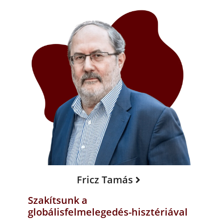
Fricz Tamás
Szakítsunk a
globálisfelmelegedés-hisztériával