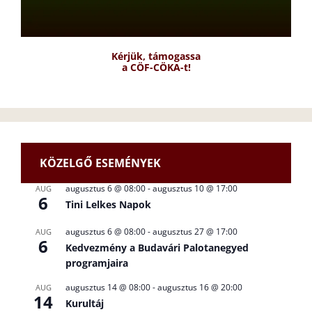
Kérjük, támogassa
a CÖF-CÖKA-t!
KÖZELGŐ ESEMÉNYEK
augusztus 6 @ 08:00
-
augusztus 10 @ 17:00
AUG
6
Tini Lelkes Napok
augusztus 6 @ 08:00
-
augusztus 27 @ 17:00
AUG
6
Kedvezmény a Budavári Palotanegyed
programjaira
augusztus 14 @ 08:00
-
augusztus 16 @ 20:00
AUG
14
Kurultáj