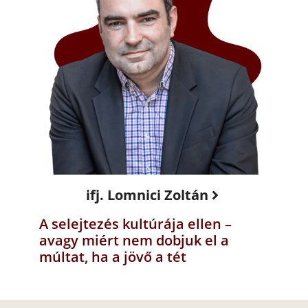
ifj. Lomnici Zoltán
A selejtezés kultúrája ellen –
avagy miért nem dobjuk el a
múltat, ha a jövő a tét