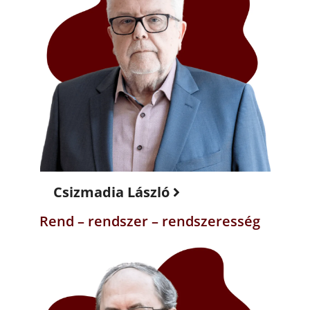
Csizmadia László
Rend – rendszer – rendszeresség