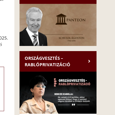
025.
i
ORSZÁGVESZTÉS –
RABLÓPRIVATIZÁCIÓ