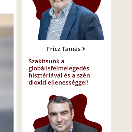
Fricz Tamás
Szakítsunk a
globálisfelmelegedés-
hisztériával és a szén-
dioxid-ellenességgel!