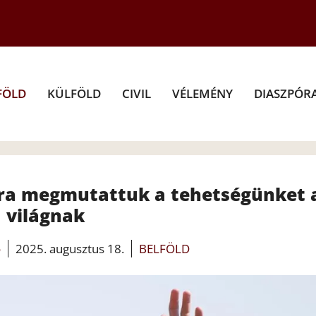
FÖLD
KÜLFÖLD
CIVIL
VÉLEMÉNY
DIASZPÓR
újra megmutattuk a tehetségünket 
világnak
o
2025. augusztus 18.
BELFÖLD