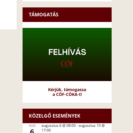
TÁMOGATÁS
Kérjük, támogassa
a CÖF-CÖKA-t!
KÖZELGŐ ESEMÉNYEK
augusztus 6 @ 08:00
-
augusztus 10 @
AUG
6
17:00