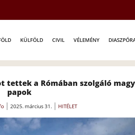
FÖLD
KÜLFÖLD
CIVIL
VÉLEMÉNY
DIASZPÓR
t tettek a Rómában szolgáló magy
papok
fo
2025. március 31.
HITÉLET