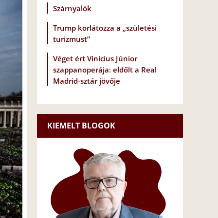
Szárnyalók
Trump korlátozza a „születési
turizmust”
Véget ért Vinícius Júnior
szappanoperája: eldőlt a Real
Madrid-sztár jövője
KIEMELT BLOGOK