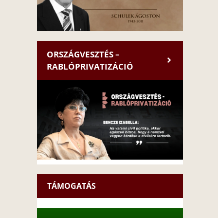
ORSZÁGVESZTÉS –
RABLÓPRIVATIZÁCIÓ
TÁMOGATÁS