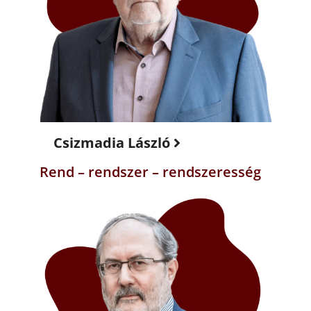
Csizmadia László
Rend – rendszer – rendszeresség