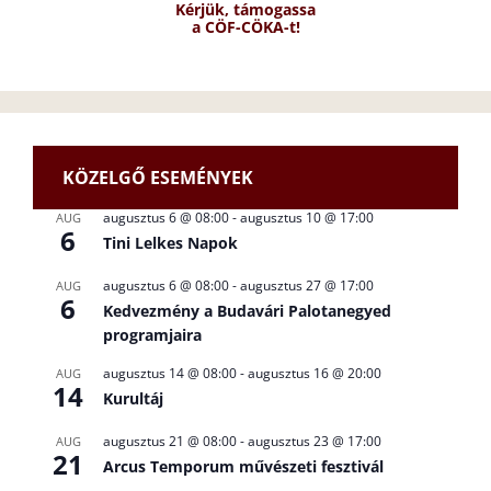
Kérjük, támogassa
a CÖF-CÖKA-t!
KÖZELGŐ ESEMÉNYEK
augusztus 6 @ 08:00
-
augusztus 10 @ 17:00
AUG
6
Tini Lelkes Napok
augusztus 6 @ 08:00
-
augusztus 27 @ 17:00
AUG
6
Kedvezmény a Budavári Palotanegyed
programjaira
augusztus 14 @ 08:00
-
augusztus 16 @ 20:00
AUG
14
Kurultáj
augusztus 21 @ 08:00
-
augusztus 23 @ 17:00
AUG
21
Arcus Temporum művészeti fesztivál