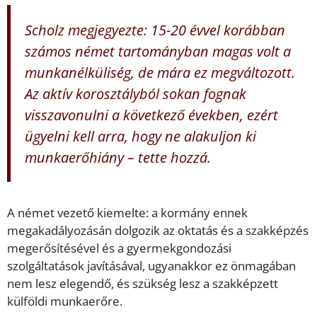
Scholz megjegyezte: 15-20 évvel korábban
számos német tartományban magas volt a
munkanélküliség, de mára ez megváltozott.
Az aktív korosztályból sokan fognak
visszavonulni a következő években, ezért
ügyelni kell arra, hogy ne alakuljon ki
munkaerőhiány – tette hozzá.
A német vezető kiemelte: a kormány ennek
megakadályozásán dolgozik az oktatás és a szakképzés
megerősítésével és a gyermekgondozási
szolgáltatások javításával, ugyanakkor ez önmagában
nem lesz elegendő, és szükség lesz a szakképzett
külföldi munkaerőre.