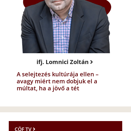
ifj. Lomnici Zoltán
A selejtezés kultúrája ellen –
avagy miért nem dobjuk el a
múltat, ha a jövő a tét
CÖF TV