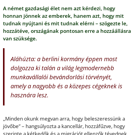
A német gazdasági élet nem azt kérdezi, hogy
honnan jönnek az emberek, hanem azt, hogy mit
tudnak nyújtani és mit tudnak elérni – szögezte le,
hozzátéve, országának pontosan erre a hozzáállásra
van szüksége.
Aláhúzta: a berlini kormány éppen most
dolgozza ki talán a világ legmodernebb
munkavállalói bevándorlási törvényét,
amely a nagyobb és a közepes cégeknek is
hasznára lesz.
„Minden okunk megvan arra, hogy beleszeressünk a
jövőbe” – hangsúlyozta a kancellár, hozzáfűzve, hogy
szerinte a kétkedők és a migrációt ellenzők tévednek.