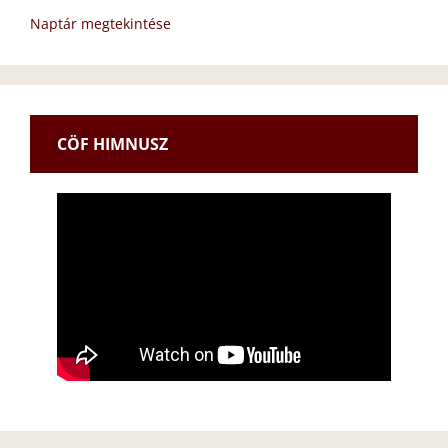
Naptár megtekintése
CÖF HIMNUSZ