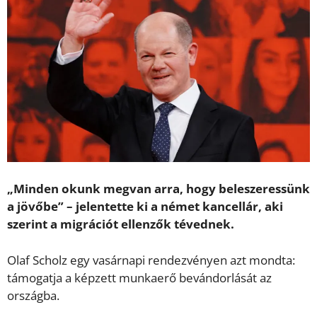
„Minden okunk megvan arra, hogy beleszeressünk
a jövőbe” – jelentette ki a német kancellár, aki
szerint a migrációt ellenzők tévednek.
Olaf Scholz egy vasárnapi rendezvényen azt mondta:
támogatja a képzett munkaerő bevándorlását az
országba.