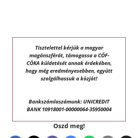
Tisztelettel kérjük a magyar
magánszférát, támogassa a CÖF-
CÖKA küldetését annak érdekében,
hogy még eredményesebben, együtt
szolgálhassuk a közjót!
Bankszámlaszámunk: UNICREDIT
BANK 10918001-00000064-35950004
Oszd meg!