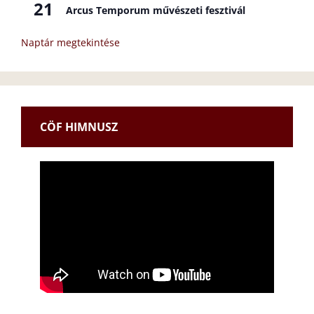
21
Arcus Temporum művészeti fesztivál
Naptár megtekintése
CÖF HIMNUSZ