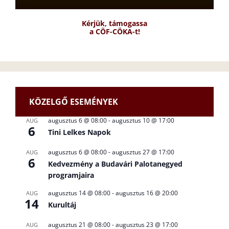
Kérjük, támogassa
a CÖF-CÖKA-t!
KÖZELGŐ ESEMÉNYEK
augusztus 6 @ 08:00
-
augusztus 10 @ 17:00
AUG
6
Tini Lelkes Napok
augusztus 6 @ 08:00
-
augusztus 27 @ 17:00
AUG
6
Kedvezmény a Budavári Palotanegyed
programjaira
augusztus 14 @ 08:00
-
augusztus 16 @ 20:00
AUG
14
Kurultáj
augusztus 21 @ 08:00
-
augusztus 23 @ 17:00
AUG