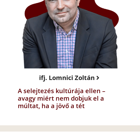
ifj. Lomnici Zoltán
A selejtezés kultúrája ellen –
avagy miért nem dobjuk el a
múltat, ha a jövő a tét