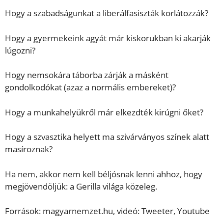
Hogy a szabadságunkat a liberálfasiszták korlátozzák?
Hogy a gyermekeink agyát már kiskorukban ki akarják
lúgozni?
Hogy nemsokára táborba zárják a másként
gondolkodókat (azaz a normális embereket)?
Hogy a munkahelyükről már elkezdték kirúgni őket?
Hogy a szvasztika helyett ma szivárványos színek alatt
masíroznak?
Ha nem, akkor nem kell béljósnak lenni ahhoz, hogy
megjövendöljük: a Gerilla világa közeleg.
Források: magyarnemzet.hu, videó: Tweeter, Youtube