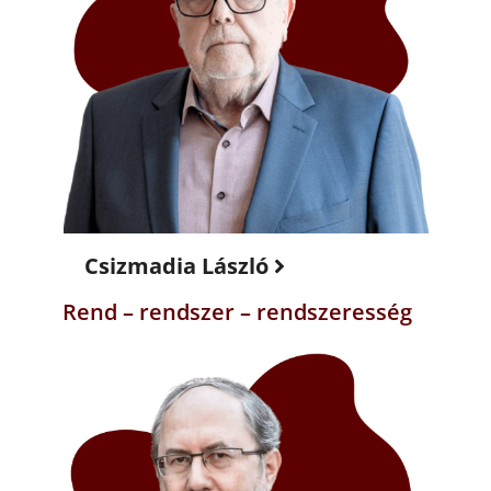
Csizmadia László
Rend – rendszer – rendszeresség