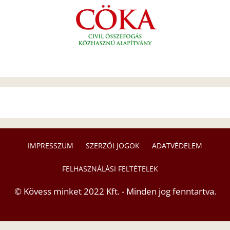
IMPRESSZUM
SZERZŐI JOGOK
ADATVÉDELEM
FELHASZNÁLÁSI FELTÉTELEK
© Kövess minket 2022 Kft. - Minden jog fenntartva.