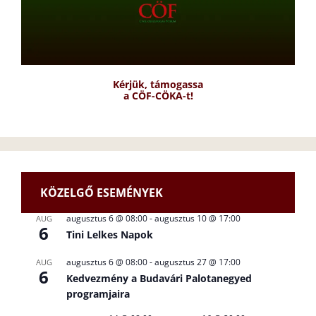
Kérjük, támogassa
a CÖF-CÖKA-t!
KÖZELGŐ ESEMÉNYEK
augusztus 6 @ 08:00
-
augusztus 10 @ 17:00
AUG
6
Tini Lelkes Napok
augusztus 6 @ 08:00
-
augusztus 27 @ 17:00
AUG
6
Kedvezmény a Budavári Palotanegyed
programjaira