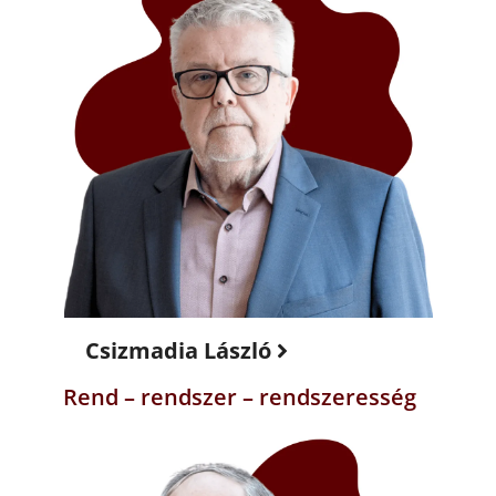
Csizmadia László
Rend – rendszer – rendszeresség