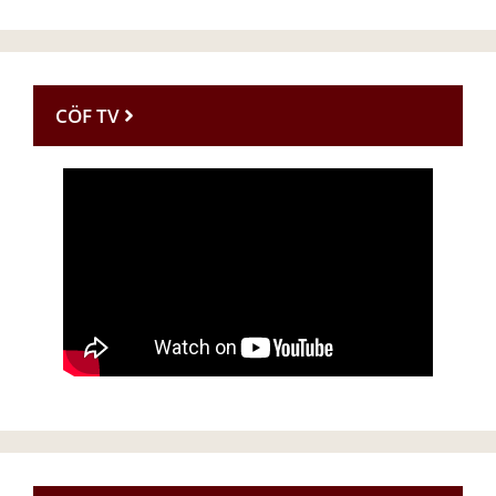
CÖF TV