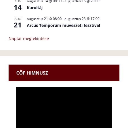
augusztus 14 @ 08:00
-
augusztus 16 @ 20:00
AUG
14
Kurultáj
augusztus 21 @ 08:00
-
augusztus 23 @ 17:00
AUG
21
Arcus Temporum művészeti fesztivál
Naptár megtekintése
CÖF HIMNUSZ