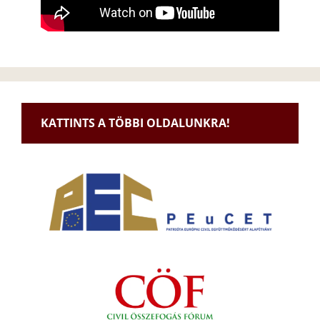
KATTINTS A TÖBBI OLDALUNKRA!