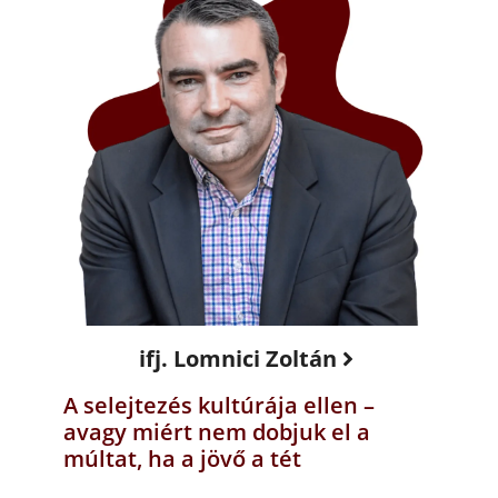
ifj. Lomnici Zoltán
A selejtezés kultúrája ellen –
avagy miért nem dobjuk el a
múltat, ha a jövő a tét