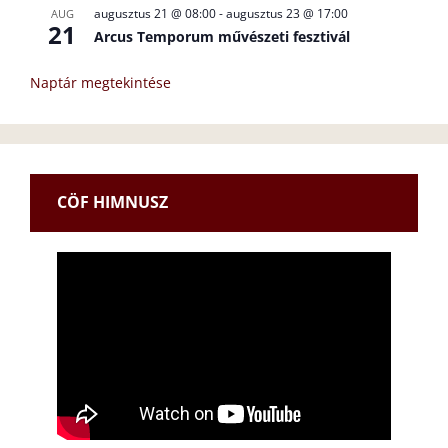
augusztus 21 @ 08:00
-
augusztus 23 @ 17:00
AUG
21
Arcus Temporum művészeti fesztivál
Naptár megtekintése
CÖF HIMNUSZ