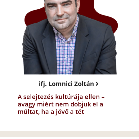
ifj. Lomnici Zoltán
A selejtezés kultúrája ellen –
avagy miért nem dobjuk el a
múltat, ha a jövő a tét