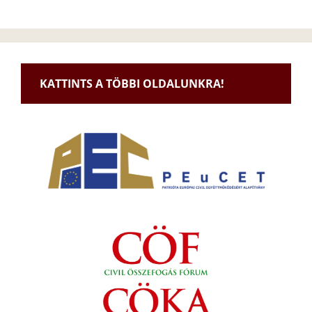
KATTINTS A TÖBBI OLDALUNKRA!