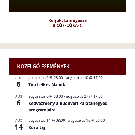
Kérjük, támogassa
a CÖF-CÖKA-t!
KÖZELGŐ ESEMÉNYEK
augusztus 6 @ 08:00
-
augusztus 10 @ 17:00
AUG
6
Tini Lelkes Napok
augusztus 6 @ 08:00
-
augusztus 27 @ 17:00
AUG
6
Kedvezmény a Budavári Palotanegyed
programjaira
augusztus 14 @ 08:00
-
augusztus 16 @ 20:00
AUG
14
Kurultáj