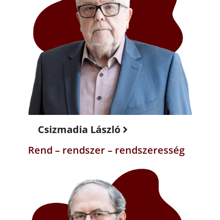
Csizmadia László
Rend – rendszer – rendszeresség