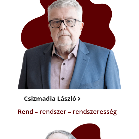
Csizmadia László
Rend – rendszer – rendszeresség