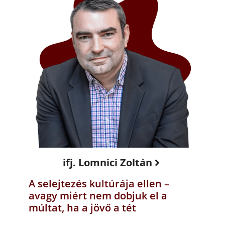
ifj. Lomnici Zoltán
A selejtezés kultúrája ellen –
avagy miért nem dobjuk el a
múltat, ha a jövő a tét