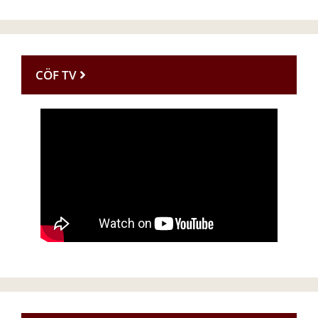
CÖF TV