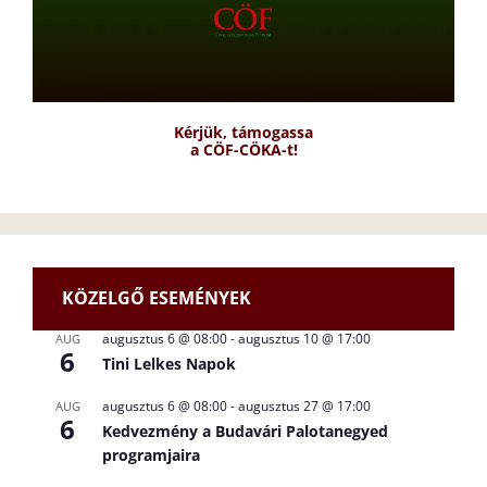
Kérjük, támogassa
a CÖF-CÖKA-t!
KÖZELGŐ ESEMÉNYEK
augusztus 6 @ 08:00
-
augusztus 10 @ 17:00
AUG
6
Tini Lelkes Napok
augusztus 6 @ 08:00
-
augusztus 27 @ 17:00
AUG
6
Kedvezmény a Budavári Palotanegyed
programjaira