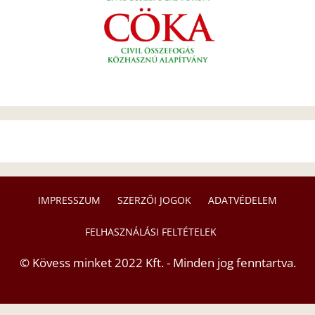
IMPRESSZUM
SZERZŐI JOGOK
ADATVÉDELEM
FELHASZNÁLÁSI FELTÉTELEK
© Kövess minket 2022 Kft. - Minden jog fenntartva.