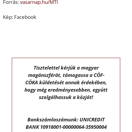
Forrás:
vasarnap.hu/MTI
Kép: Facebook
Tisztelettel kérjük a magyar
magánszférát, támogassa a CÖF-
CÖKA küldetését annak érdekében,
hogy még eredményesebben, együtt
szolgálhassuk a közjót!
Bankszámlaszámunk: UNICREDIT
BANK 10918001-00000064-35950004