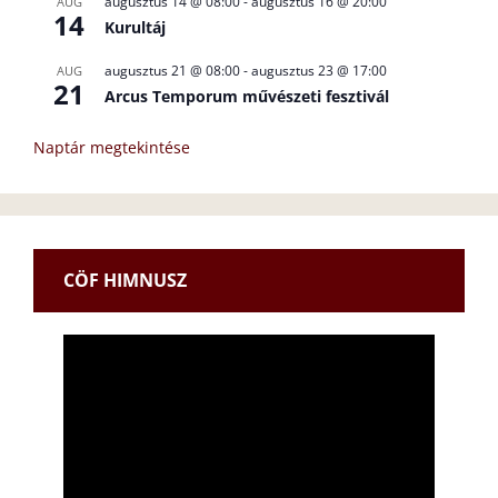
augusztus 14 @ 08:00
-
augusztus 16 @ 20:00
AUG
14
Kurultáj
augusztus 21 @ 08:00
-
augusztus 23 @ 17:00
AUG
21
Arcus Temporum művészeti fesztivál
Naptár megtekintése
CÖF HIMNUSZ