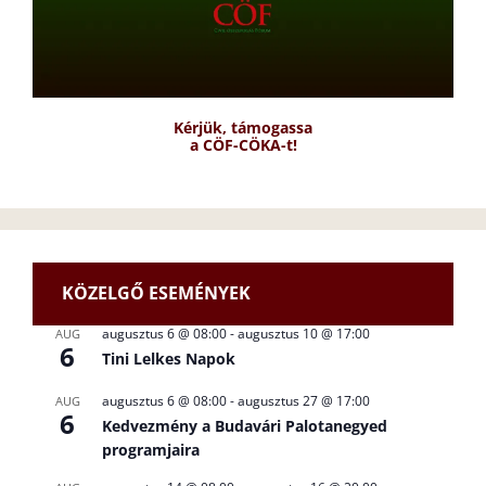
Kérjük, támogassa
a CÖF-CÖKA-t!
KÖZELGŐ ESEMÉNYEK
augusztus 6 @ 08:00
-
augusztus 10 @ 17:00
AUG
6
Tini Lelkes Napok
augusztus 6 @ 08:00
-
augusztus 27 @ 17:00
AUG
6
Kedvezmény a Budavári Palotanegyed
programjaira