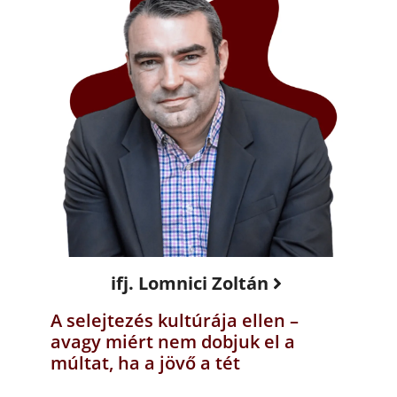
ifj. Lomnici Zoltán
A selejtezés kultúrája ellen –
avagy miért nem dobjuk el a
múltat, ha a jövő a tét