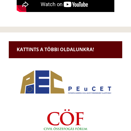
KATTINTS A TÖBBI OLDALUNKRA!