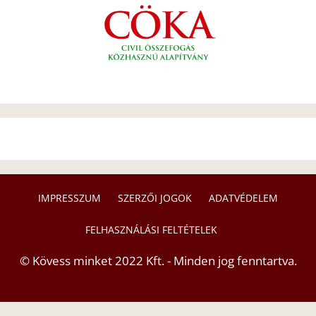
IMPRESSZUM
SZERZŐI JOGOK
ADATVÉDELEM
FELHASZNÁLÁSI FELTÉTELEK
© Kövess minket 2022 Kft. - Minden jog fenntartva.