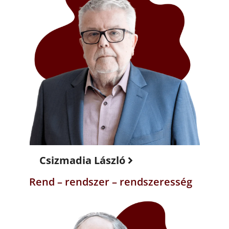
Csizmadia László
Rend – rendszer – rendszeresség