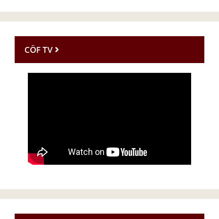
CÖF TV