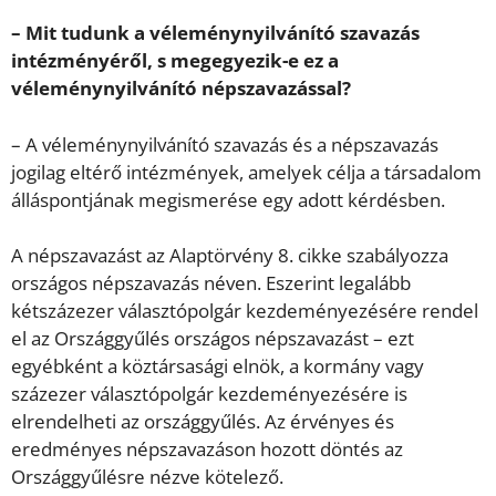
– Mit tudunk a véleménynyilvánító szavazás
intézményéről, s megegyezik-e ez a
véleménynyilvánító népszavazással?
– A véleménynyilvánító szavazás és a népszavazás
jogilag eltérő intézmények, amelyek célja a társadalom
álláspontjának megismerése egy adott kérdésben.
A népszavazást az Alaptörvény 8. cikke szabályozza
országos népszavazás néven. Eszerint legalább
kétszázezer választópolgár kezdeményezésére rendel
el az Országgyűlés országos népszavazást – ezt
egyébként a köztársasági elnök, a kormány vagy
százezer választópolgár kezdeményezésére is
elrendelheti az országgyűlés. Az érvényes és
eredményes népszavazáson hozott döntés az
Országgyűlésre nézve kötelező.