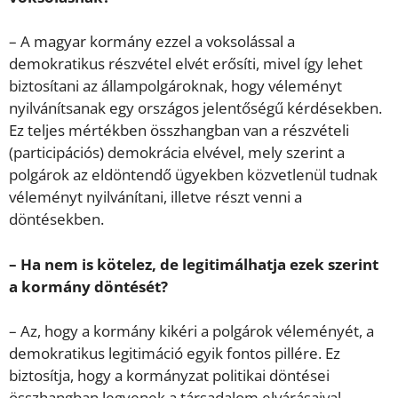
– A magyar kormány ezzel a voksolással a
demokratikus részvétel elvét erősíti, mivel így lehet
biztosítani az állampolgároknak, hogy véleményt
nyilvánítsanak egy országos jelentőségű kérdésekben.
Ez teljes mértékben összhangban van a részvételi
(participációs) demokrácia elvével, mely szerint a
polgárok az eldöntendő ügyekben közvetlenül tudnak
véleményt nyilvánítani, illetve részt venni a
döntésekben.
– Ha nem is kötelez, de legitimálhatja ezek szerint
a kormány döntését?
– Az, hogy a kormány kikéri a polgárok véleményét, a
demokratikus legitimáció egyik fontos pillére. Ez
biztosítja, hogy a kormányzat politikai döntései
összhangban legyenek a társadalom elvárásaival.