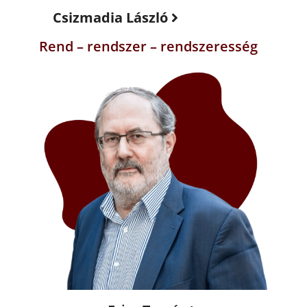
Csizmadia László
Rend – rendszer – rendszeresség