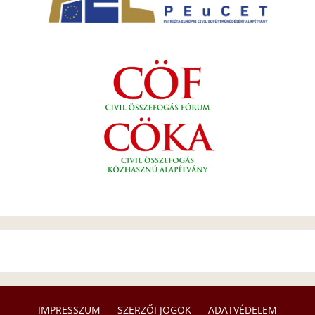
IMPRESSZUM
SZERZŐI JOGOK
ADATVÉDELEM