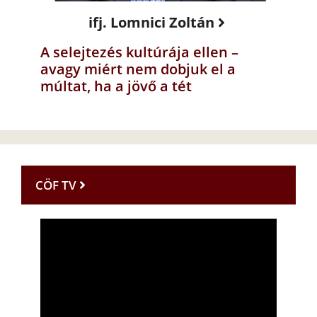
ifj. Lomnici Zoltán
A selejtezés kultúrája ellen –
avagy miért nem dobjuk el a
múltat, ha a jövő a tét
CÖF TV