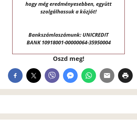
hogy még eredményesebben, együtt
szolgálhassuk a közjót!
Bankszámlaszámunk: UNICREDIT
BANK 10918001-00000064-35950004
Oszd meg!