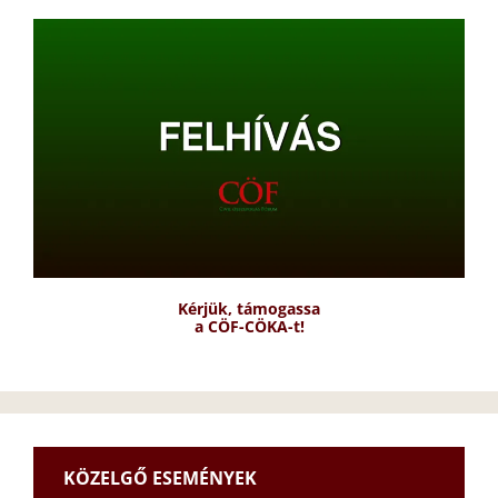
Kérjük, támogassa
a CÖF-CÖKA-t!
KÖZELGŐ ESEMÉNYEK