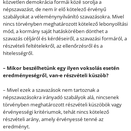
közvetlen demokrácia formái közé sorolja a
népszavazást, de nem ír elő kötelező érvényű
szabályokat a véleménynyilvánító szavazásokra. Mivel
nincs törvényben meghatározott kötelező lebonyolítási
mód, a kormány saját hatáskörében dönthet a
szavazás céljáról és kérdéseiről, a szavazási formáról, a
részvételi feltételekről, az ellenőrzésről és a
hitelességről.
– Mikor beszélhetünk egy ilyen voksolás esetén
eredményeségről, van-e részvételi küszöb?
– Mivel ezek a szavazások nem tartoznak a
népszavazásokra irányadó szabályok alá, nincsenek
törvényben meghatározott részvételi küszöbök vagy
érvényességi kritériumok, tehát nincs kötelező
részvételi arány, amely érvényessé tenné az
eredményt.