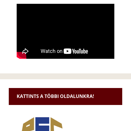
KATTINTS A TÖBBI OLDALUNKRA!