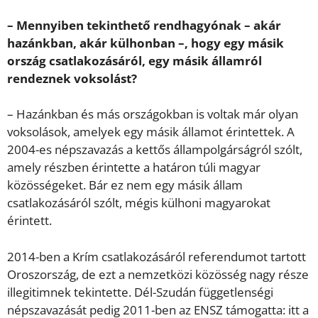
– Mennyiben tekinthető rendhagyónak – akár
hazánkban, akár külhonban –, hogy egy másik
ország csatlakozásáról, egy másik államról
rendeznek voksolást?
– Hazánkban és más országokban is voltak már olyan
voksolások, amelyek egy másik államot érintettek. A
2004-es népszavazás a kettős állampolgárságról szólt,
amely részben érintette a határon túli magyar
közösségeket. Bár ez nem egy másik állam
csatlakozásáról szólt, mégis külhoni magyarokat
érintett.
2014-ben a Krím csatlakozásáról referendumot tartott
Oroszország, de ezt a nemzetközi közösség nagy része
illegitimnek tekintette. Dél-Szudán függetlenségi
népszavazását pedig 2011-ben az ENSZ támogatta: itt a