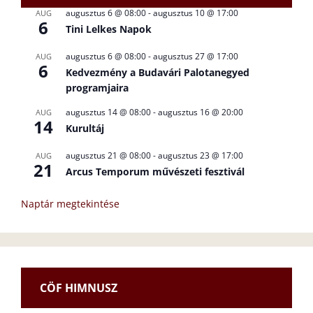
augusztus 6 @ 08:00
-
augusztus 10 @ 17:00
AUG
6
Tini Lelkes Napok
augusztus 6 @ 08:00
-
augusztus 27 @ 17:00
AUG
6
Kedvezmény a Budavári Palotanegyed
programjaira
augusztus 14 @ 08:00
-
augusztus 16 @ 20:00
AUG
14
Kurultáj
augusztus 21 @ 08:00
-
augusztus 23 @ 17:00
AUG
21
Arcus Temporum művészeti fesztivál
Naptár megtekintése
CÖF HIMNUSZ