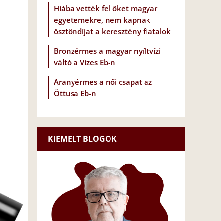
Hiába vették fel őket magyar
egyetemekre, nem kapnak
ösztöndíjat a keresztény fiatalok
Bronzérmes a magyar nyíltvízi
váltó a Vizes Eb-n
Aranyérmes a női csapat az
Öttusa Eb-n
KIEMELT BLOGOK