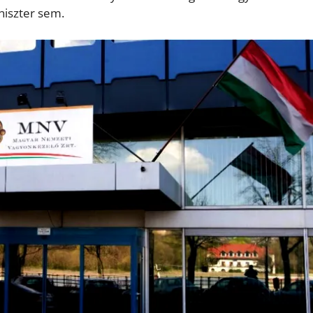
niszter sem.