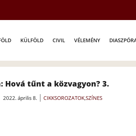
FÖLD
KÜLFÖLD
CIVIL
VÉLEMÉNY
DIASZPÓR
n: Hová tűnt a közvagyon? 3.
2022. április 8.
CIKKSOROZATOK
,
SZÍNES