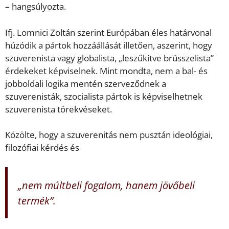
– hangsúlyozta.
Ifj. Lomnici Zoltán szerint Európában éles határvonal
húzódik a pártok hozzáállását illetően, aszerint, hogy
szuverenista vagy globalista, „leszűkítve brüsszelista”
érdekeket képviselnek. Mint mondta, nem a bal- és
jobboldali logika mentén szerveződnek a
szuverenisták, szocialista pártok is képviselhetnek
szuverenista törekvéseket.
Közölte, hogy a szuverenitás nem pusztán ideológiai,
filozófiai kérdés és
„nem múltbeli fogalom, hanem jövőbeli
termék”.