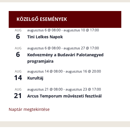
KÖZELGŐ ESEMÉNYEK
augusztus 6 @ 08:00
-
augusztus 10 @ 17:00
AUG
6
Tini Lelkes Napok
augusztus 6 @ 08:00
-
augusztus 27 @ 17:00
AUG
6
Kedvezmény a Budavári Palotanegyed
programjaira
augusztus 14 @ 08:00
-
augusztus 16 @ 20:00
AUG
14
Kurultáj
augusztus 21 @ 08:00
-
augusztus 23 @ 17:00
AUG
21
Arcus Temporum művészeti fesztivál
Naptár megtekintése