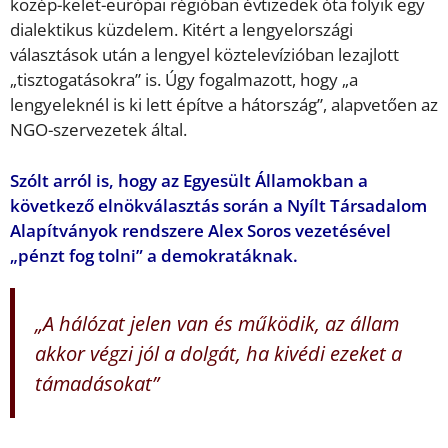
közép-kelet-európai régióban évtizedek óta folyik egy
dialektikus küzdelem. Kitért a lengyelországi
választások után a lengyel köztelevízióban lezajlott
„tisztogatásokra” is. Úgy fogalmazott, hogy „a
lengyeleknél is ki lett építve a hátország”, alapvetően az
NGO-szervezetek által.
Szólt arról is, hogy az Egyesült Államokban a
következő elnökválasztás során a Nyílt Társadalom
Alapítványok rendszere Alex Soros vezetésével
„pénzt fog tolni” a demokratáknak.
„A hálózat jelen van és működik, az állam
akkor végzi jól a dolgát, ha kivédi ezeket a
támadásokat”