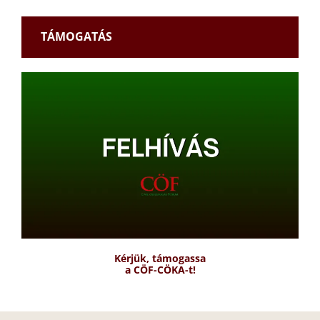
TÁMOGATÁS
Kérjük, támogassa
a CÖF-CÖKA-t!