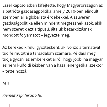
Ezzel kapcsolatban kifejtette, hogy Magyarországon az
a patrióta gazdaságpolitika, amely 2010-ben elindult,
szemben áll a globalista érdekekkel. A szuverén
gazdaságpolitika ellen mindent megtesznek azok, akik
nem szeretik ezt a típusú, általuk bezárkózásnak
mondott folyamatot – jegyezte meg.
Az kerekedik felül győztesként, aki vonzó alternatívát
tud felmutatni a társadalom számára. Például meg
tudja győzni az embereket arról, hogy jobb, ha magyar
és nem külföldi kézben van a hazai energetikai szektor
– tette hozzá.
MTI
Kiemelt kép: hirado.hu