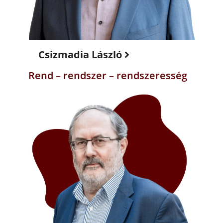
Csizmadia László
Rend – rendszer – rendszeresség