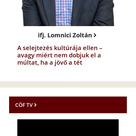
ifj. Lomnici Zoltán
A selejtezés kultúrája ellen –
avagy miért nem dobjuk el a
múltat, ha a jövő a tét
CÖF TV