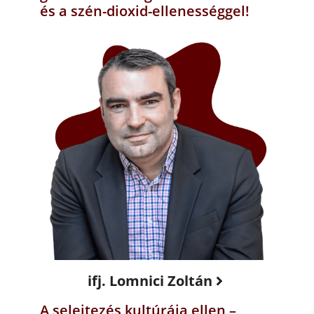
és a szén-dioxid-ellenességgel!
ifj. Lomnici Zoltán
A selejtezés kultúrája ellen –