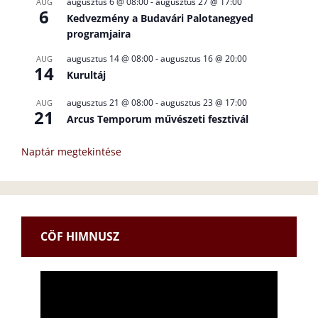
augusztus 6 @ 08:00
-
augusztus 27 @ 17:00
AUG
6
Kedvezmény a Budavári Palotanegyed
programjaira
augusztus 14 @ 08:00
-
augusztus 16 @ 20:00
AUG
14
Kurultáj
augusztus 21 @ 08:00
-
augusztus 23 @ 17:00
AUG
21
Arcus Temporum művészeti fesztivál
Naptár megtekintése
CÖF HIMNUSZ