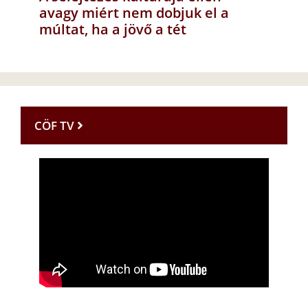
avagy miért nem dobjuk el a
múltat, ha a jövő a tét
CÖF TV