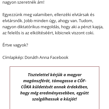
nagyon szeretnék ám!
Egyezzünk meg valamiben, ellenzéki elvtársak és
elvtársnők. Jobb minden úgy, ahogy van. Tudom,
nagyon diktatórikus megoldás, hogy aki a pénzt kapja,
az felelős is az elköltéséért, kibicnek viszont coki.
Értve vagyok?
Címlapkép: Donáth Anna Facebook
Tisztelettel kérjük a magyar
magánszférát, támogassa a CÖF-
CÖKA küldetését annak érdekében,
hogy még eredményesebben, együtt
szolgálhassuk a közjót!