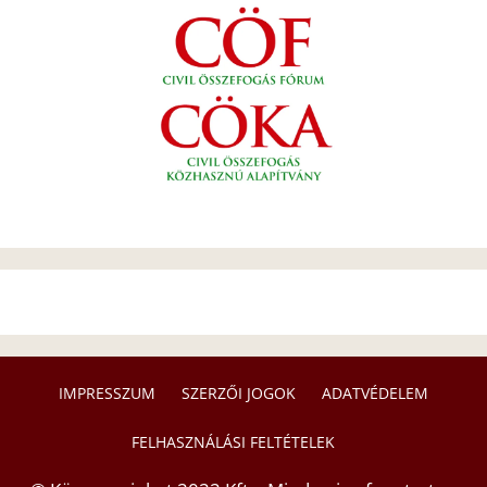
IMPRESSZUM
SZERZŐI JOGOK
ADATVÉDELEM
FELHASZNÁLÁSI FELTÉTELEK