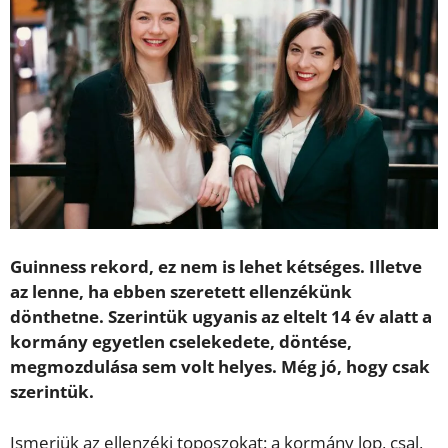
Guinness rekord, ez nem is lehet kétséges. Illetve
az lenne, ha ebben szeretett ellenzékünk
dönthetne. Szerintük ugyanis az eltelt 14 év alatt a
kormány egyetlen cselekedete, döntése,
megmozdulása sem volt helyes. Még jó, hogy csak
szerintük.
Ismerjük az ellenzéki toposzokat: a kormány lop, csal,