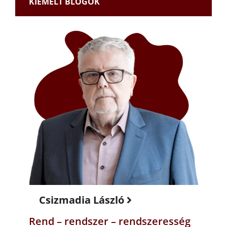
KIEMELT BLOGOK
Csizmadia László
Rend – rendszer – rendszeresség