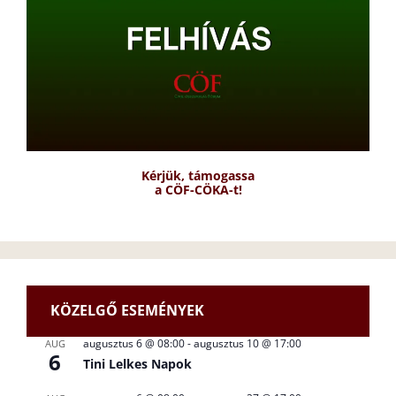
Kérjük, támogassa
a CÖF-CÖKA-t!
KÖZELGŐ ESEMÉNYEK
augusztus 6 @ 08:00
-
augusztus 10 @ 17:00
AUG
6
Tini Lelkes Napok