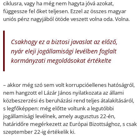
ciklusra, vagy ha még nem hagyta jóvá azokat,
függessze fel őket teljesen. Ezzel az összes magyar
uniós pénz nagyjából ötöde veszett volna oda. Volna.
Csakhogy ez a biztosi javaslat az előző,
nyár eleji jogállamisági levélben foglalt
kormányzati megoldásokat értékelte
– akkor még szó sem volt korrupcióellenes hatóságról,
nem hangzott el Lázár János nyilatkozata az állami
közbeszerzési és beruházási rend teljes átalakításáról,
s legfőképpen: még előtte voltunk a legutóbbi
jogállamisági levélnek, amely augusztus 22-én,
határidőre megérkezett az Európai Bizottsághoz, s csak
szeptember 22-ig értékelik ki.