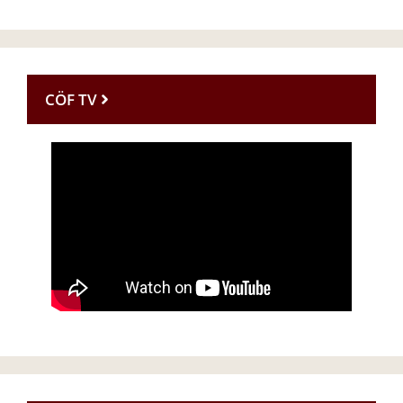
CÖF TV