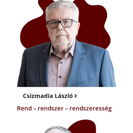
Csizmadia László
Rend – rendszer – rendszeresség