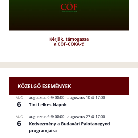
Kérjük, támogassa
a CÖF-CÖKA-t!
KÖZELGŐ ESEMÉNYEK
augusztus 6 @ 08:00
-
augusztus 10 @ 17:00
AUG
6
Tini Lelkes Napok
augusztus 6 @ 08:00
-
augusztus 27 @ 17:00
AUG
6
Kedvezmény a Budavári Palotanegyed
programjaira