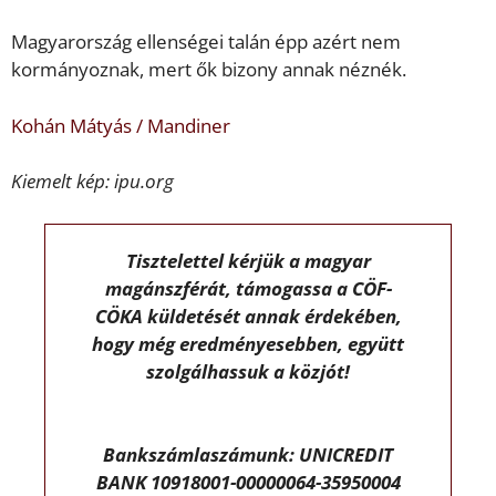
Magyarország ellenségei talán épp azért nem
kormányoznak, mert ők bizony annak néznék.
Kohán Mátyás / Mandiner
Kiemelt kép: ipu.org
Tisztelettel kérjük a magyar
magánszférát, támogassa a CÖF-
CÖKA küldetését annak érdekében,
hogy még eredményesebben, együtt
szolgálhassuk a közjót!
Bankszámlaszámunk: UNICREDIT
BANK 10918001-00000064-35950004