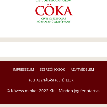
IMPRESSZUM
SZERZŐI JOGOK
ADATVÉDELEM
FELHASZNÁLÁSI FELTÉTELEK
© Kövess minket 2022 Kft. - Minden jog fenntartva.