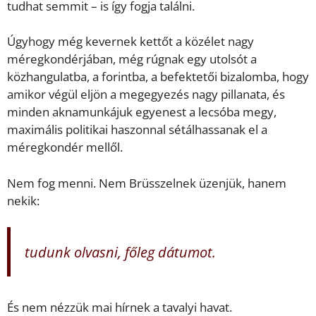
tudhat semmit – is így fogja találni.
Úgyhogy még kevernek kettőt a közélet nagy
méregkondérjában, még rúgnak egy utolsót a
közhangulatba, a forintba, a befektetői bizalomba, hogy
amikor végül eljön a megegyezés nagy pillanata, és
minden aknamunkájuk egyenest a lecsóba megy,
maximális politikai haszonnal sétálhassanak el a
méregkondér mellől.
Nem fog menni. Nem Brüsszelnek üzenjük, hanem
nekik:
tudunk olvasni, főleg dátumot.
És nem nézzük mai hírnek a tavalyi havat.