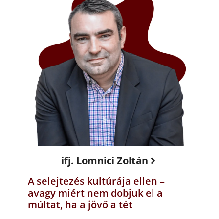
ifj. Lomnici Zoltán
A selejtezés kultúrája ellen –
avagy miért nem dobjuk el a
múltat, ha a jövő a tét