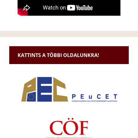
KATTINTS A TÖBBI OLDALUNKRA!