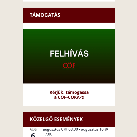
TÁMOGATÁS
Kérjük, támogassa
a CÖF-CÖKA-t!
KÖZELGŐ ESEMÉNYEK
augusztus 6 @ 08:00
-
augusztus 10 @
AUG
6
17:00