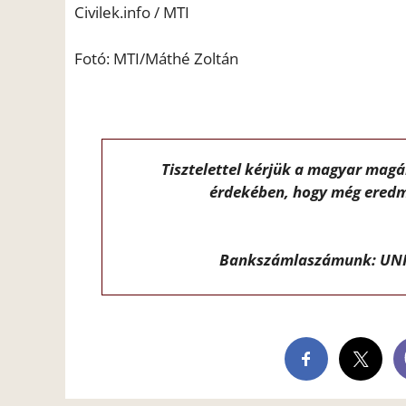
Civilek.info / MTI
Fotó: MTI/Máthé Zoltán
Tisztelettel kérjük a magyar mag
érdekében, hogy még eredm
Bankszámlaszámunk: UNI