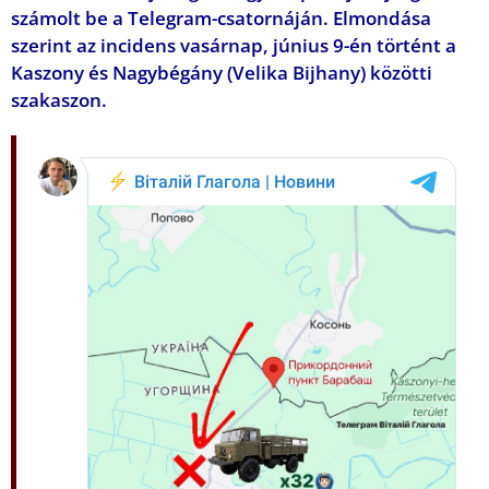
számolt be a Telegram-csatornáján. Elmondása
szerint az incidens vasárnap, június 9-én történt a
Kaszony és Nagybégány (Velika Bijhany) közötti
szakaszon.