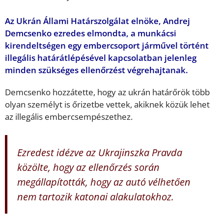
Az Ukrán Állami Határszolgálat elnöke, Andrej
Demcsenko ezredes elmondta, a munkácsi
kirendeltségen egy embercsoport járművel történt
illegális határátlépésével kapcsolatban jelenleg
minden szükséges ellenőrzést végrehajtanak.
Demcsenko hozzátette, hogy az ukrán határőrök több
olyan személyt is őrizetbe vettek, akiknek közük lehet
az illegális embercsempészethez.
Ezredest idézve az Ukrajinszka Pravda
közölte, hogy az ellenőrzés során
megállapították, hogy az autó vélhetően
nem tartozik katonai alakulatokhoz.