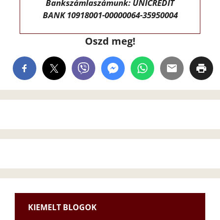
Bankszámlaszámunk: UNICREDIT
BANK 10918001-00000064-35950004
Oszd meg!
KIEMELT BLOGOK