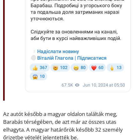
Az autót később a magyar oldalon találták meg,
Barabás térségében, de azt már az összes utas
elhagyta. A magyar határőrök később 32 személy
őrizetbe vételét jelentették be.