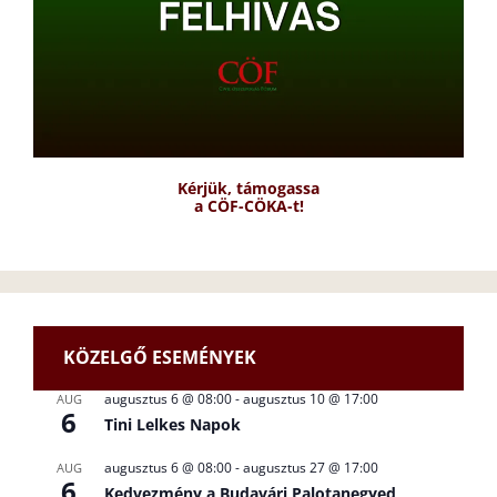
Kérjük, támogassa
a CÖF-CÖKA-t!
KÖZELGŐ ESEMÉNYEK
augusztus 6 @ 08:00
-
augusztus 10 @ 17:00
AUG
6
Tini Lelkes Napok
augusztus 6 @ 08:00
-
augusztus 27 @ 17:00
AUG
6
Kedvezmény a Budavári Palotanegyed