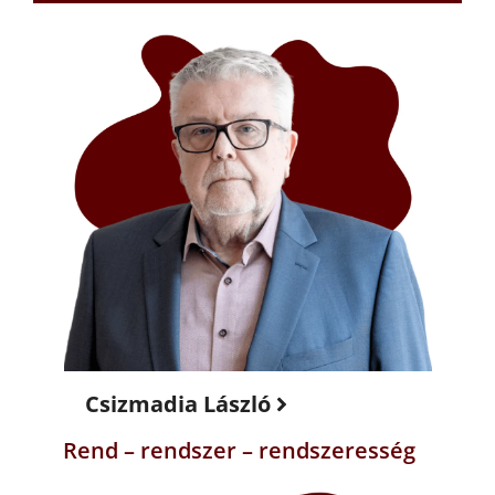
Csizmadia László
Rend – rendszer – rendszeresség