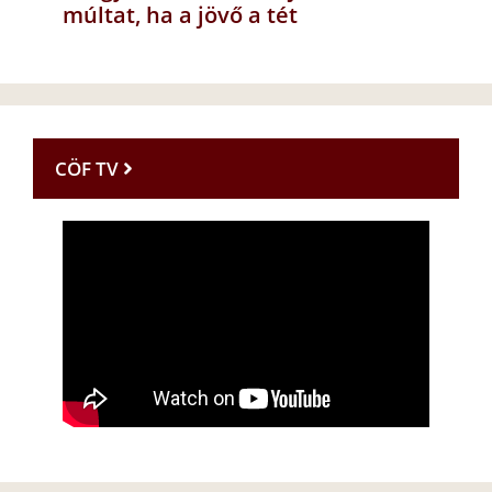
múltat, ha a jövő a tét
CÖF TV