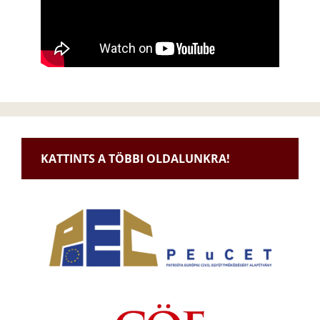
KATTINTS A TÖBBI OLDALUNKRA!