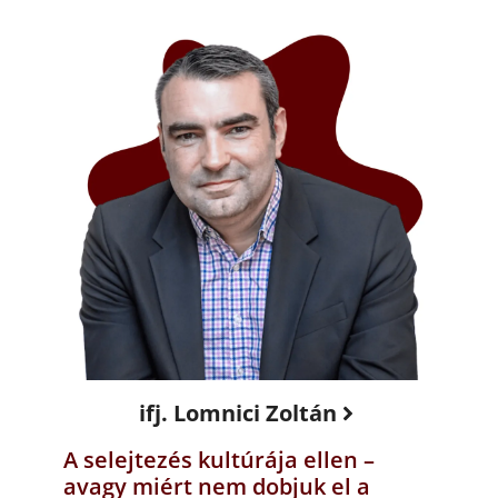
ifj. Lomnici Zoltán
A selejtezés kultúrája ellen –
avagy miért nem dobjuk el a