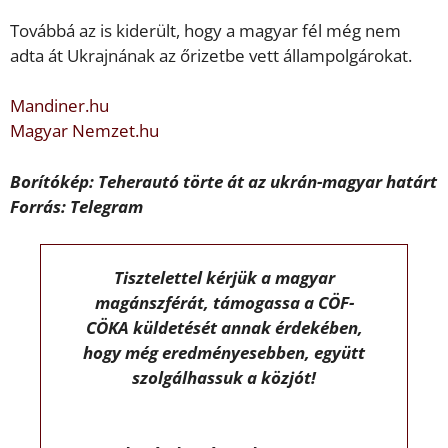
Továbbá az is kiderült, hogy a magyar fél még nem
adta át Ukrajnának az őrizetbe vett állampolgárokat.
Mandiner.hu
Magyar Nemzet.hu
Borítókép: Teherautó törte át az ukrán-magyar határt
Forrás: Telegram
Tisztelettel kérjük a magyar
magánszférát, támogassa a CÖF-
CÖKA küldetését annak érdekében,
hogy még eredményesebben, együtt
szolgálhassuk a közjót!