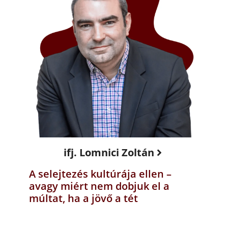
ifj. Lomnici Zoltán
A selejtezés kultúrája ellen –
avagy miért nem dobjuk el a
múltat, ha a jövő a tét