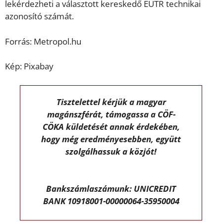
lekérdezheti a választott kereskedő EUTR technikai
azonosító számát.
Forrás: Metropol.hu
Kép: Pixabay
Tisztelettel kérjük a magyar
magánszférát, támogassa a CÖF-
CÖKA küldetését annak érdekében,
hogy még eredményesebben, együtt
szolgálhassuk a közjót!
Bankszámlaszámunk: UNICREDIT
BANK 10918001-00000064-35950004