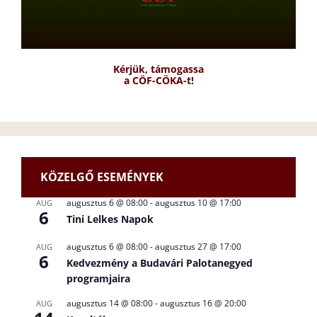
Kérjük, támogassa
a CÖF-CÖKA-t!
KÖZELGŐ ESEMÉNYEK
augusztus 6 @ 08:00
-
augusztus 10 @ 17:00
AUG
6
Tini Lelkes Napok
augusztus 6 @ 08:00
-
augusztus 27 @ 17:00
AUG
6
Kedvezmény a Budavári Palotanegyed
programjaira
augusztus 14 @ 08:00
-
augusztus 16 @ 20:00
AUG