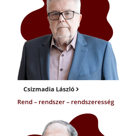
Csizmadia László
Rend – rendszer – rendszeresség