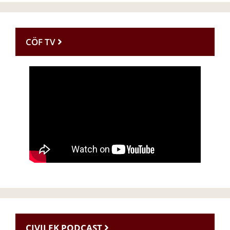
CÖF TV
CIVILEK PODCAST