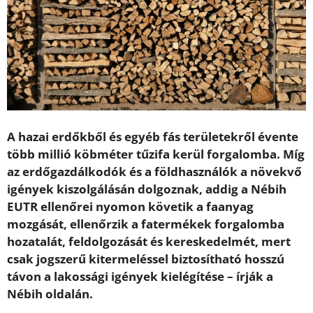
A hazai erdőkből és egyéb fás területekről évente
több millió köbméter tűzifa kerül forgalomba. Míg
az erdőgazdálkodók és a földhasználók a növekvő
igények kiszolgálásán dolgoznak, addig a Nébih
EUTR ellenőrei nyomon követik a faanyag
mozgását, ellenőrzik a fatermékek forgalomba
hozatalát, feldolgozását és kereskedelmét, mert
csak jogszerű kitermeléssel biztosítható hosszú
távon a lakossági igények kielégítése – írják a
Nébih oldalán.