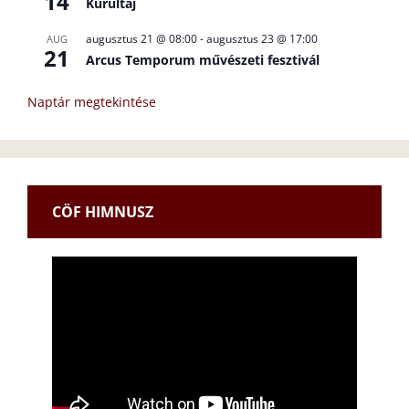
14
Kurultáj
augusztus 21 @ 08:00
-
augusztus 23 @ 17:00
AUG
21
Arcus Temporum művészeti fesztivál
Naptár megtekintése
CÖF HIMNUSZ