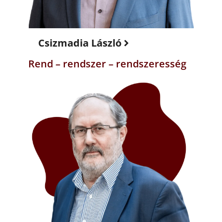
Csizmadia László
Rend – rendszer – rendszeresség