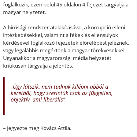
foglalkozik, ezen belül 45 oldalon 4 fejezet tárgyalja a
magyar helyzetet.
A bírósági rendszer átalakításával, a korrupció elleni
intézkedésekkel, valamint a fékek és ellensúlyok
kérdésével foglalkozó fejezetek előrelépést jeleznek,
vagy legalábbis megértőek a magyar törekvésekkel.
Ugyanakkor a magyarországi média helyzetét
kritikusan tárgyalja a jelentés.
„Úgy látszik, nem tudnak kilépni abból a
keretből, hogy szerintük csak az független,
objektív, ami liberális”
– jegyezte meg Kovács Attila.