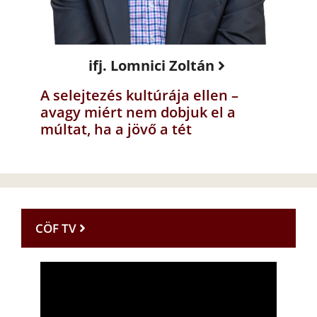
ifj. Lomnici Zoltán
A selejtezés kultúrája ellen –
avagy miért nem dobjuk el a
múltat, ha a jövő a tét
CÖF TV