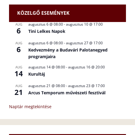
KÖZELGŐ ESEMÉNYEK
augusztus 6 @ 08:00
-
augusztus 10 @ 17:00
AUG
6
Tini Lelkes Napok
augusztus 6 @ 08:00
-
augusztus 27 @ 17:00
AUG
6
Kedvezmény a Budavári Palotanegyed
programjaira
augusztus 14 @ 08:00
-
augusztus 16 @ 20:00
AUG
14
Kurultáj
augusztus 21 @ 08:00
-
augusztus 23 @ 17:00
AUG
21
Arcus Temporum művészeti fesztivál
Naptár megtekintése