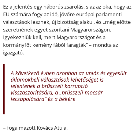
Ez a jelentés egy háborús zsarolás, s az az oka, hogy az
EU számára fogy az idő, jövőre európai parlamenti
választások lesznek, új bizottság alakul, és „még előtte
szeretnének egyet szorítani Magyarországon.
Igyekezniük kell, mert Magyarországot és a
kormányfőt kemény fából faragták” – mondta az
igazgató.
A következő évben azonban az uniós és egyesült
államokbeli választások lehetőséget is
jelentenek a brüsszeli korrupció
visszaszorítására, a „brüsszeli mocsár
lecsapolására” és a békére
– fogalmazott Kovács Attila.