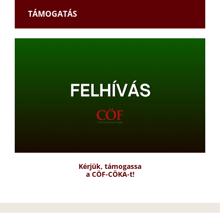
TÁMOGATÁS
Kérjük, támogassa
a CÖF-CÖKA-t!