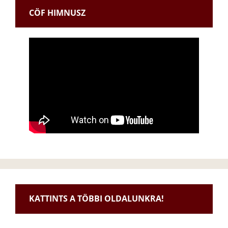
CÖF HIMNUSZ
KATTINTS A TÖBBI OLDALUNKRA!