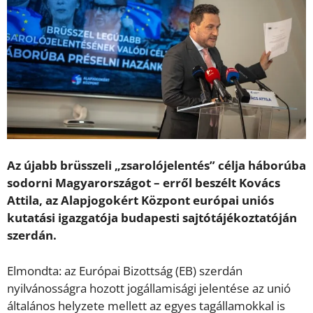
Az újabb brüsszeli „zsarolójelentés” célja háborúba
sodorni Magyarországot – erről beszélt Kovács
Attila, az Alapjogokért Központ európai uniós
kutatási igazgatója budapesti sajtótájékoztatóján
szerdán.
Elmondta: az Európai Bizottság (EB) szerdán
nyilvánosságra hozott jogállamisági jelentése az unió
általános helyzete mellett az egyes tagállamokkal is