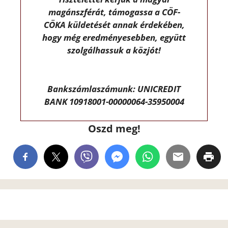
magánszférát, támogassa a CÖF-
CÖKA küldetését annak érdekében,
hogy még eredményesebben, együtt
szolgálhassuk a közjót!
Bankszámlaszámunk: UNICREDIT
BANK 10918001-00000064-35950004
Oszd meg!