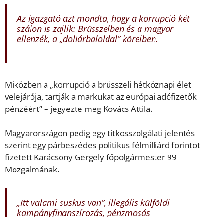
Az igazgató azt mondta, hogy a korrupció két
szálon is zajlik: Brüsszelben és a magyar
ellenzék, a „dollárbaloldal” köreiben.
Miközben a „korrupció a brüsszeli hétköznapi élet
velejárója, tartják a markukat az európai adófizetők
pénzéért” – jegyezte meg Kovács Attila.
Magyarországon pedig egy titkosszolgálati jelentés
szerint egy párbeszédes politikus félmilliárd forintot
fizetett Karácsony Gergely főpolgármester 99
Mozgalmának.
„Itt valami suskus van”, illegális külföldi
kampányfinanszírozás, pénzmosás