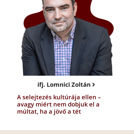
ifj. Lomnici Zoltán
A selejtezés kultúrája ellen –
avagy miért nem dobjuk el a
múltat, ha a jövő a tét