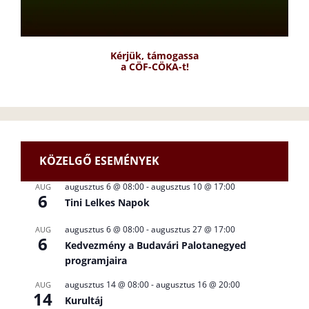
Kérjük, támogassa
a CÖF-CÖKA-t!
KÖZELGŐ ESEMÉNYEK
augusztus 6 @ 08:00
-
augusztus 10 @ 17:00
AUG
6
Tini Lelkes Napok
augusztus 6 @ 08:00
-
augusztus 27 @ 17:00
AUG
6
Kedvezmény a Budavári Palotanegyed
programjaira
augusztus 14 @ 08:00
-
augusztus 16 @ 20:00
AUG
14
Kurultáj