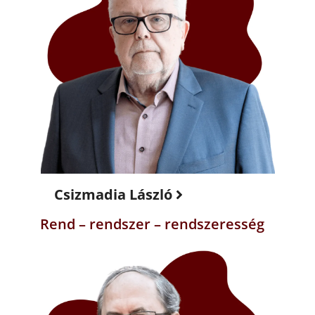
Csizmadia László
Rend – rendszer – rendszeresség