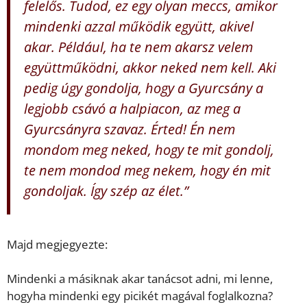
felelős. Tudod, ez egy olyan meccs, amikor
mindenki azzal működik együtt, akivel
akar. Például, ha te nem akarsz velem
együttműködni, akkor neked nem kell. Aki
pedig úgy gondolja, hogy a Gyurcsány a
legjobb csávó a halpiacon, az meg a
Gyurcsányra szavaz. Érted! Én nem
mondom meg neked, hogy te mit gondolj,
te nem mondod meg nekem, hogy én mit
gondoljak. Így szép az élet.”
Majd megjegyezte:
Mindenki a másiknak akar tanácsot adni, mi lenne,
hogyha mindenki egy picikét magával foglalkozna?