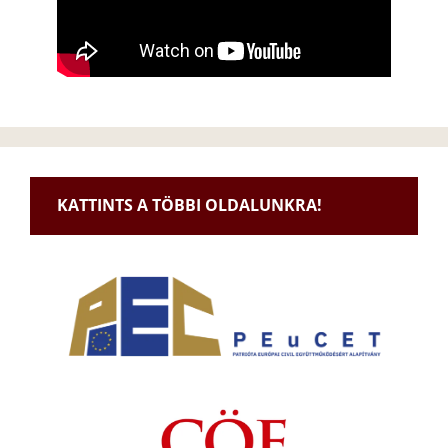
KATTINTS A TÖBBI OLDALUNKRA!