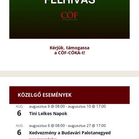
Kérjük, támogassa
a CÖF-CÖKA-t!
KÖZELGŐ ESEMÉNYEK
augusztus 6 @ 08:00
-
augusztus 10 @ 17:00
AUG
6
Tini Lelkes Napok
augusztus 6 @ 08:00
-
augusztus 27 @ 17:00
AUG
6
Kedvezmény a Budavári Palotanegyed