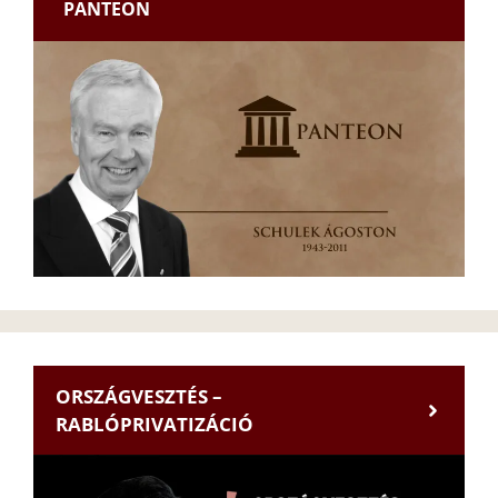
PANTEON
ORSZÁGVESZTÉS –
RABLÓPRIVATIZÁCIÓ