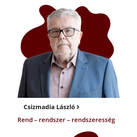
Csizmadia László
Rend – rendszer – rendszeresség