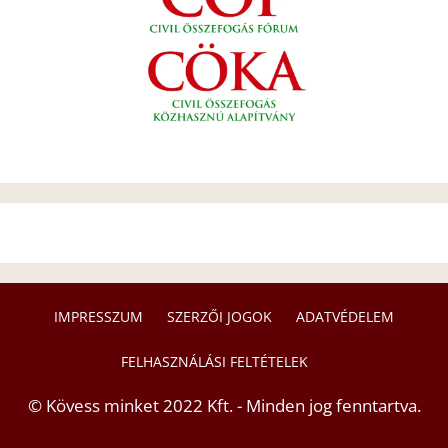
IMPRESSZUM
SZERZŐI JOGOK
ADATVÉDELEM
FELHASZNÁLÁSI FELTÉTELEK
© Kövess minket 2022 Kft. - Minden jog fenntartva.