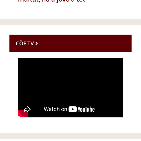
CÖF TV