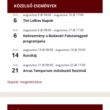
KÖZELGŐ ESEMÉNYEK
augusztus 6 @ 08:00
-
augusztus 10 @ 17:00
AUG
6
Tini Lelkes Napok
augusztus 6 @ 08:00
-
augusztus 27 @ 17:00
AUG
6
Kedvezmény a Budavári Palotanegyed
programjaira
augusztus 14 @ 08:00
-
augusztus 16 @ 20:00
AUG
14
Kurultáj
augusztus 21 @ 08:00
-
augusztus 23 @ 17:00
AUG
21
Arcus Temporum művészeti fesztivál
Naptár megtekintése