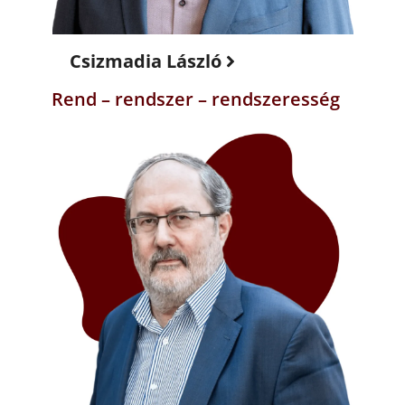
Csizmadia László
Rend – rendszer – rendszeresség