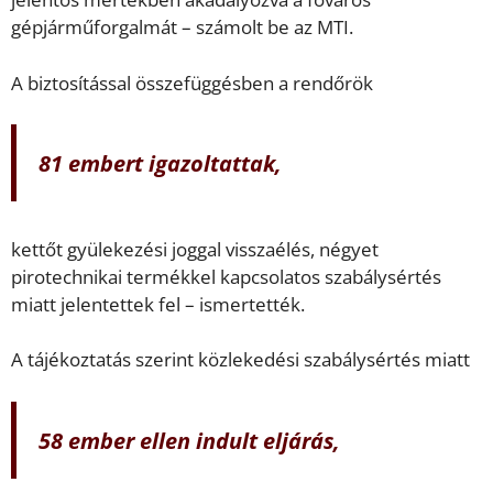
gépjárműforgalmát – számolt be az MTI.
A biztosítással összefüggésben a rendőrök
81 embert igazoltattak,
kettőt gyülekezési joggal visszaélés, négyet
pirotechnikai termékkel kapcsolatos szabálysértés
miatt jelentettek fel – ismertették.
A tájékoztatás szerint közlekedési szabálysértés miatt
58 ember ellen indult eljárás,