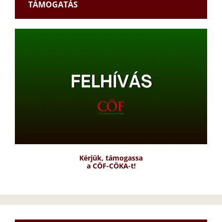
TÁMOGATÁS
Kérjük, támogassa
a CÖF-CÖKA-t!