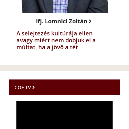
ifj. Lomnici Zoltán
A selejtezés kultúrája ellen –
avagy miért nem dobjuk el a
múltat, ha a jövő a tét
CÖF TV