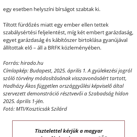
egy esetben helyszíni bírságot szabtak ki.
Tiltott fürdőzés miatt egy ember ellen tettek
szabálysértési feljelentést, míg két embert garázdaság,
egyet garázdaság és kábítószer birtoklása gyanújával
állítottak elő – áll a BRFK közleményében.
Forrás: hirado.hu
Címlapkép: Budapest, 2025. április 1. A gyülekezési jogról
szóló törvény módosításának visszavonásáért tartott,
Hadházy Ákos független országgyűlési képviselő által
szervezett demonstráció résztvevői a Szabadság hídon
2025. április 1-jén.
Fotó: MTI/Koszticsák Szilárd
Tisztelettel kérjük a magyar