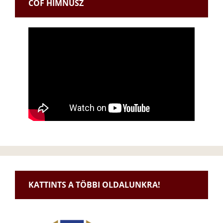
CÖF HIMNUSZ
KATTINTS A TÖBBI OLDALUNKRA!