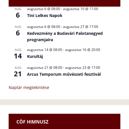
augusztus 6 @ 08:00
-
augusztus 10 @ 17:00
AUG
6
Tini Lelkes Napok
augusztus 6 @ 08:00
-
augusztus 27 @ 17:00
AUG
6
Kedvezmény a Budavári Palotanegyed
programjaira
augusztus 14 @ 08:00
-
augusztus 16 @ 20:00
AUG
14
Kurultáj
augusztus 21 @ 08:00
-
augusztus 23 @ 17:00
AUG
21
Arcus Temporum művészeti fesztivál
Naptár megtekintése
CÖF HIMNUSZ