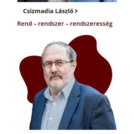
Csizmadia László
Rend – rendszer – rendszeresség