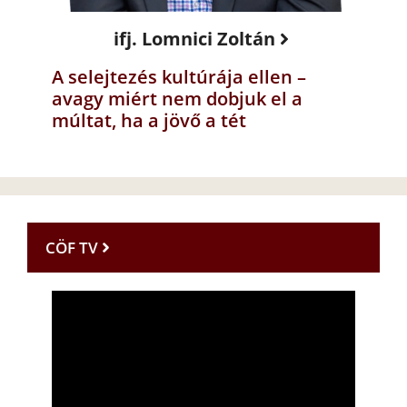
ifj. Lomnici Zoltán
A selejtezés kultúrája ellen –
avagy miért nem dobjuk el a
múltat, ha a jövő a tét
CÖF TV