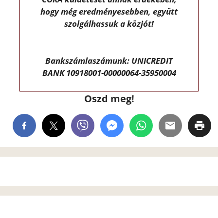
hogy még eredményesebben, együtt
szolgálhassuk a közjót!
Bankszámlaszámunk: UNICREDIT
BANK 10918001-00000064-35950004
Oszd meg!