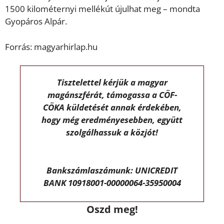
1500 kilométernyi mellékút újulhat meg – mondta
Gyopáros Alpár.
Forrás: magyarhirlap.hu
Tisztelettel kérjük a magyar
magánszférát, támogassa a CÖF-
CÖKA küldetését annak érdekében,
hogy még eredményesebben, együtt
szolgálhassuk a közjót!
Bankszámlaszámunk: UNICREDIT
BANK 10918001-00000064-35950004
Oszd meg!