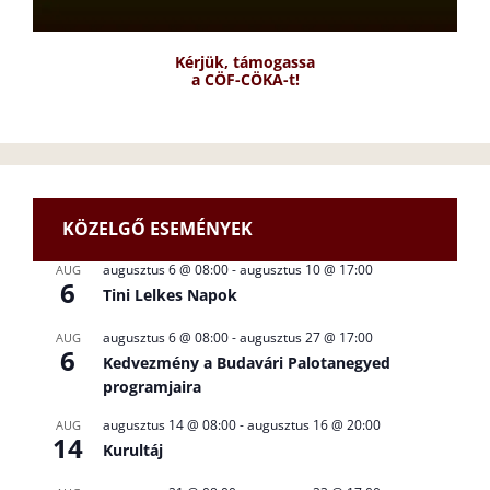
Kérjük, támogassa
a CÖF-CÖKA-t!
KÖZELGŐ ESEMÉNYEK
augusztus 6 @ 08:00
-
augusztus 10 @ 17:00
AUG
6
Tini Lelkes Napok
augusztus 6 @ 08:00
-
augusztus 27 @ 17:00
AUG
6
Kedvezmény a Budavári Palotanegyed
programjaira
augusztus 14 @ 08:00
-
augusztus 16 @ 20:00
AUG
14
Kurultáj