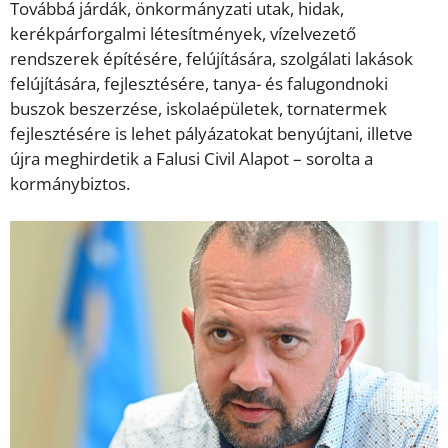
Továbbá járdák, önkormányzati utak, hidak,
kerékpárforgalmi létesítmények, vízelvezető
rendszerek építésére, felújítására, szolgálati lakások
felújítására, fejlesztésére, tanya- és falugondnoki
buszok beszerzése, iskolaépületek, tornatermek
fejlesztésére is lehet pályázatokat benyújtani, illetve
újra meghirdetik a Falusi Civil Alapot – sorolta a
kormánybiztos.