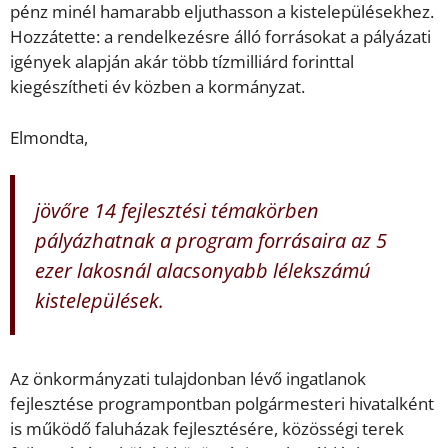
pénz minél hamarabb eljuthasson a kistelepülésekhez.
Hozzátette: a rendelkezésre álló forrásokat a pályázati
igények alapján akár több tízmilliárd forinttal
kiegészítheti év közben a kormányzat.
Elmondta,
jövőre 14 fejlesztési témakörben
pályázhatnak a program forrásaira az 5
ezer lakosnál alacsonyabb lélekszámú
kistelepülések.
Az önkormányzati tulajdonban lévő ingatlanok
fejlesztése programpontban polgármesteri hivatalként
is működő faluházak fejlesztésére, közösségi terek