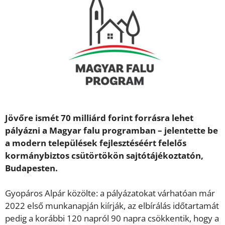
Jövőre ismét 70 milliárd forint forrásra lehet
pályázni a Magyar falu programban – jelentette be
a modern települések fejlesztéséért felelős
kormánybiztos csütörtökön sajtótájékoztatón,
Budapesten.
Gyopáros Alpár közölte: a pályázatokat várhatóan már
2022 első munkanapján kiírják, az elbírálás időtartamát
pedig a korábbi 120 napról 90 napra csökkentik, hogy a