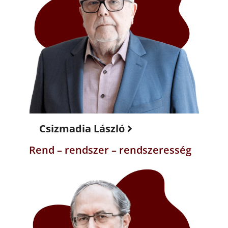
Csizmadia László
Rend – rendszer – rendszeresség