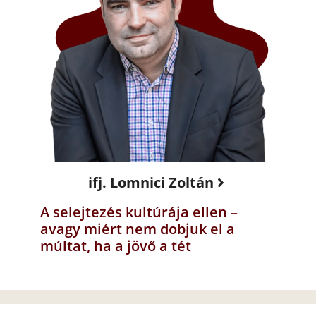
ifj. Lomnici Zoltán
A selejtezés kultúrája ellen –
avagy miért nem dobjuk el a
múltat, ha a jövő a tét