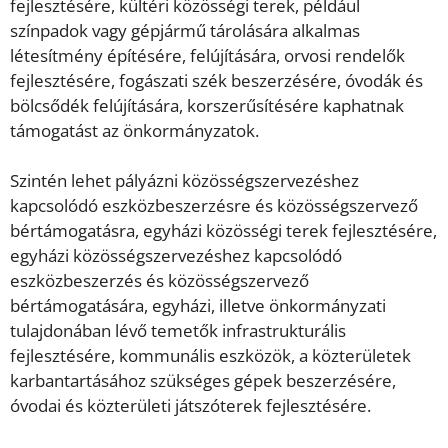
fejlesztésére, kültéri közösségi terek, például
színpadok vagy gépjármű tárolására alkalmas
létesítmény építésére, felújítására, orvosi rendelők
fejlesztésére, fogászati szék beszerzésére, óvodák és
bölcsődék felújítására, korszerűsítésére kaphatnak
támogatást az önkormányzatok.
Szintén lehet pályázni közösségszervezéshez
kapcsolódó eszközbeszerzésre és közösségszervező
bértámogatásra, egyházi közösségi terek fejlesztésére,
egyházi közösségszervezéshez kapcsolódó
eszközbeszerzés és közösségszervező
bértámogatására, egyházi, illetve önkormányzati
tulajdonában lévő temetők infrastrukturális
fejlesztésére, kommunális eszközök, a közterületek
karbantartásához szükséges gépek beszerzésére,
óvodai és közterületi játszóterek fejlesztésére.