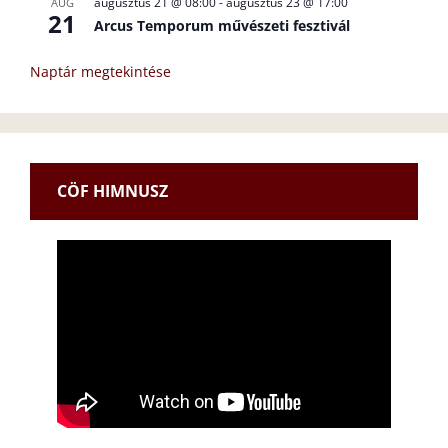
augusztus 21 @ 08:00
-
augusztus 23 @ 17:00
AUG
21
Arcus Temporum művészeti fesztivál
Naptár megtekintése
CÖF HIMNUSZ