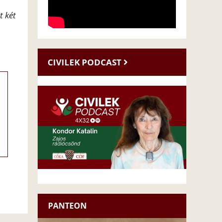
t két
CIVILEK PODCAST
PANTEON