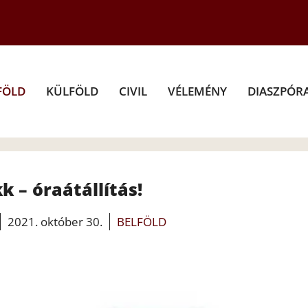
FÖLD
KÜLFÖLD
CIVIL
VÉLEMÉNY
DIASZPÓR
 – óraátállítás!
2021. október 30.
BELFÖLD