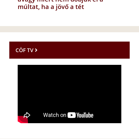
múltat, ha a jövő a tét
CÖF TV