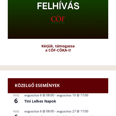
Kérjük, támogassa
a CÖF-CÖKA-t!
KÖZELGŐ ESEMÉNYEK
augusztus 6 @ 08:00
-
augusztus 10 @ 17:00
AUG
6
Tini Lelkes Napok
augusztus 6 @ 08:00
-
augusztus 27 @ 17:00
AUG