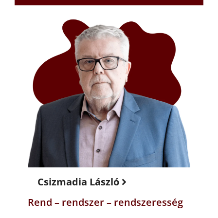
Csizmadia László
Rend – rendszer – rendszeresség