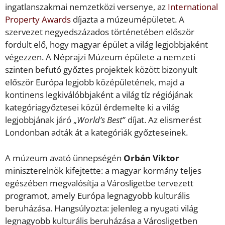
ingatlanszakmai nemzetközi versenye, az
International
Property Awards
díjazta a múzeumépületet. A
szervezet negyedszázados történetében először
fordult elő, hogy magyar épület a világ legjobbjaként
végezzen. A Néprajzi Múzeum épülete a nemzeti
szinten befutó győztes projektek között bizonyult
először Európa legjobb középületének, majd a
kontinens legkiválóbbjaként a világ tíz régiójának
kategóriagyőztesei közül érdemelte ki a világ
legjobbjának járó „
World’s Best
” díjat. Az elismerést
Londonban adták át a kategóriák győzteseinek.
A múzeum avató ünnepségén
Orbán Viktor
miniszterelnök kifejtette: a magyar kormány teljes
egészében megvalósítja a Városligetbe tervezett
programot, amely Európa legnagyobb kulturális
beruházása. Hangsúlyozta: jelenleg a nyugati világ
legnagyobb kulturális beruházása a Városligetben