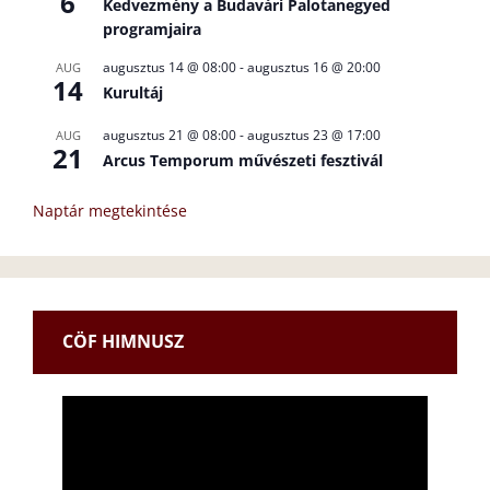
6
Kedvezmény a Budavári Palotanegyed
programjaira
augusztus 14 @ 08:00
-
augusztus 16 @ 20:00
AUG
14
Kurultáj
augusztus 21 @ 08:00
-
augusztus 23 @ 17:00
AUG
21
Arcus Temporum művészeti fesztivál
Naptár megtekintése
CÖF HIMNUSZ