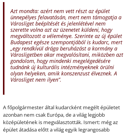
Azt mondta: azért nem vett részt az épület
ünnepélyes felavatásán, mert nem támogatja a
Városliget beépítését és jelenlétével nem
szerette volna azt az üzenetet küldeni, hogy
megváltozott a véleménye. Szerinte az új épület
Budapest egésze szempontjából is kudarc, mert
„egy rendkívül drága beruházást a kormány a
Városligetben akar megvalósítani, miközben azt
gondolom, hogy mindenki megelégedésére
tudnánk új kulturális intézményeknek örülni
olyan helyeken, amik konszenzust élveznek. A
Városliget nem ilyen”.
A főpolgármester által kudarcként megélt épületet
azonban nem csak Európa, de a világ legjobb
középületének is megválasztották. Ismert: még az
épület átadása előtt a világ egyik legrangosabb