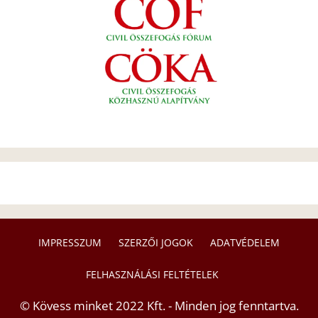
IMPRESSZUM
SZERZŐI JOGOK
ADATVÉDELEM
FELHASZNÁLÁSI FELTÉTELEK
© Kövess minket 2022 Kft. - Minden jog fenntartva.