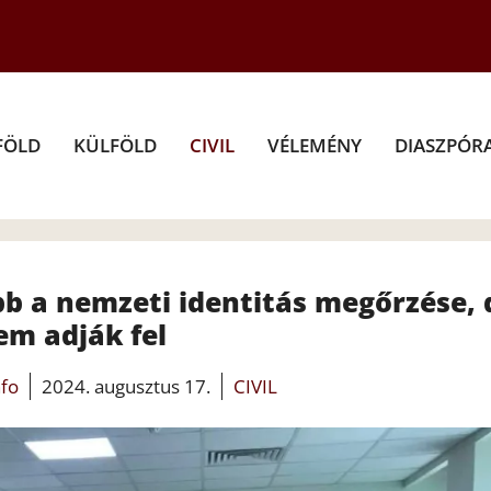
FÖLD
KÜLFÖLD
CIVIL
VÉLEMÉNY
DIASZPÓR
b a nemzeti identitás megőrzése, 
em adják fel
nfo
2024. augusztus 17.
CIVIL