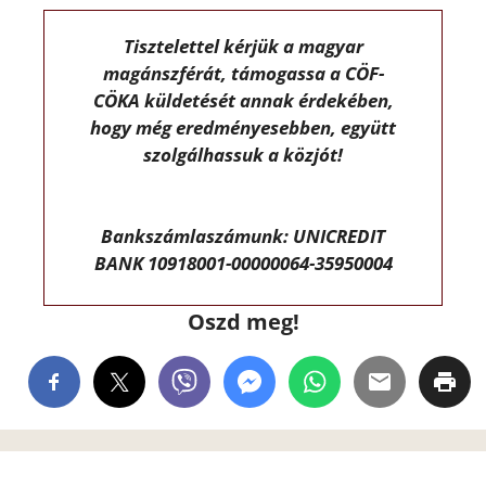
Tisztelettel kérjük a magyar
magánszférát, támogassa a CÖF-
CÖKA küldetését annak érdekében,
hogy még eredményesebben, együtt
szolgálhassuk a közjót!
Bankszámlaszámunk: UNICREDIT
BANK 10918001-00000064-35950004
Oszd meg!