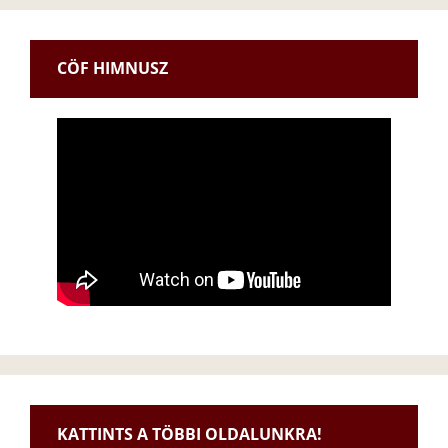
CÖF HIMNUSZ
KATTINTS A TÖBBI OLDALUNKRA!