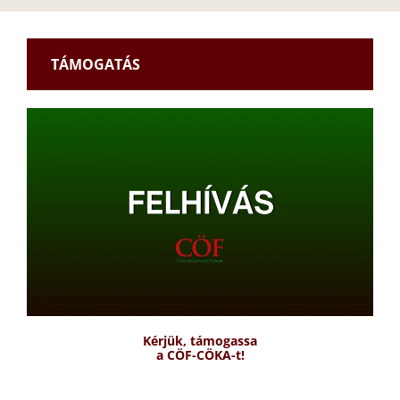
TÁMOGATÁS
Kérjük, támogassa
a CÖF-CÖKA-t!