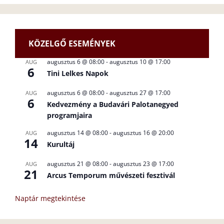
KÖZELGŐ ESEMÉNYEK
augusztus 6 @ 08:00
-
augusztus 10 @ 17:00
AUG
6
Tini Lelkes Napok
augusztus 6 @ 08:00
-
augusztus 27 @ 17:00
AUG
6
Kedvezmény a Budavári Palotanegyed
programjaira
augusztus 14 @ 08:00
-
augusztus 16 @ 20:00
AUG
14
Kurultáj
augusztus 21 @ 08:00
-
augusztus 23 @ 17:00
AUG
21
Arcus Temporum művészeti fesztivál
Naptár megtekintése