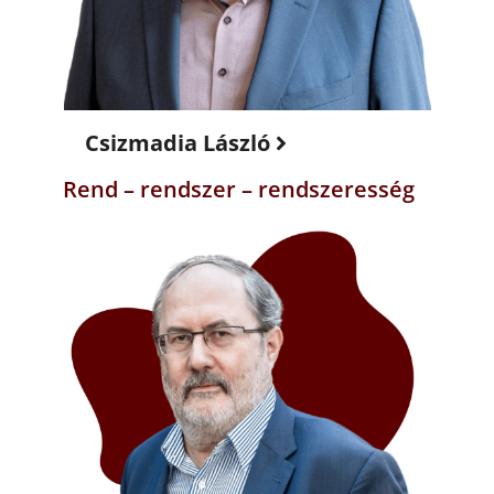
Csizmadia László
Rend – rendszer – rendszeresség