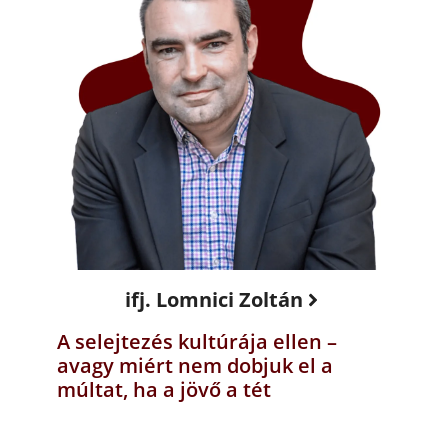
ifj. Lomnici Zoltán
A selejtezés kultúrája ellen –
avagy miért nem dobjuk el a
múltat, ha a jövő a tét