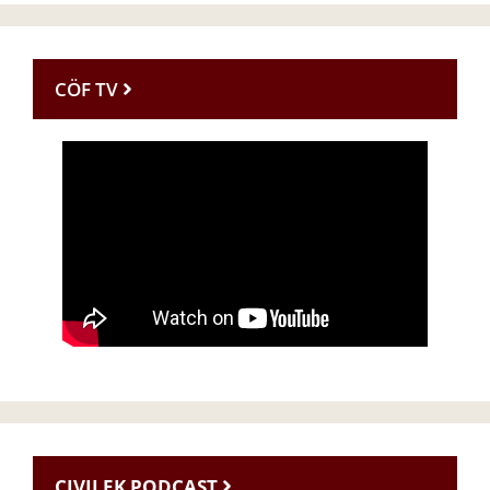
CÖF TV
CIVILEK PODCAST