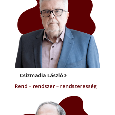
Csizmadia László
Rend – rendszer – rendszeresség