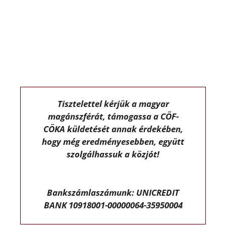
Tisztelettel kérjük a magyar
magánszférát, támogassa a CÖF-
CÖKA küldetését annak érdekében,
hogy még eredményesebben, együtt
szolgálhassuk a közjót!
Bankszámlaszámunk: UNICREDIT
BANK 10918001-00000064-35950004