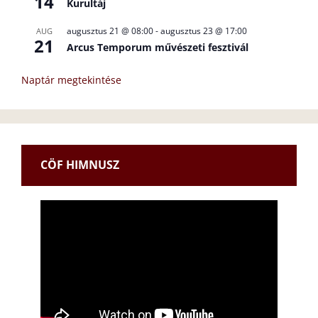
14
Kurultáj
augusztus 21 @ 08:00
-
augusztus 23 @ 17:00
AUG
21
Arcus Temporum művészeti fesztivál
Naptár megtekintése
CÖF HIMNUSZ