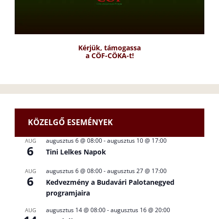
Kérjük, támogassa
a CÖF-CÖKA-t!
KÖZELGŐ ESEMÉNYEK
augusztus 6 @ 08:00
-
augusztus 10 @ 17:00
AUG
6
Tini Lelkes Napok
augusztus 6 @ 08:00
-
augusztus 27 @ 17:00
AUG
6
Kedvezmény a Budavári Palotanegyed
programjaira
augusztus 14 @ 08:00
-
augusztus 16 @ 20:00
AUG