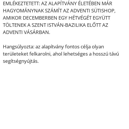
EMLÉKEZTETETT: AZ ALAPÍTVÁNY ÉLETÉBEN MÁR
HAGYOMÁNYNAK SZÁMÍT AZ ADVENTI SÜTISHOP,
AMIKOR DECEMBERBEN EGY HÉTVÉGÉT EGYÜTT
TÖLTENEK A SZENT ISTVÁN-BAZILIKA ELŐTT AZ
ADVENTI VÁSÁRBAN.
Hangsúlyozta: az alapítvány fontos célja olyan
területeket felkarolni, ahol lehetséges a hosszú távú
segítségnyújtás.