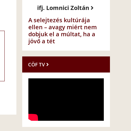
ifj. Lomnici Zoltán
A selejtezés kultúrája
ellen – avagy miért nem
dobjuk el a múltat, ha a
jövő a tét
CÖF TV