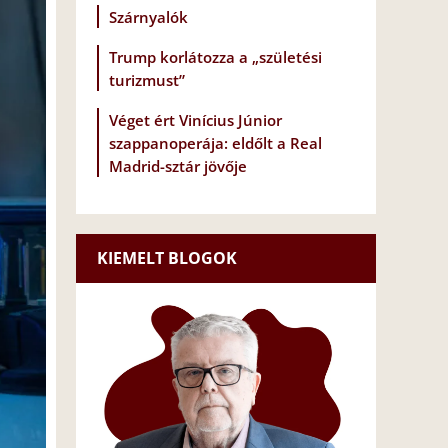
Szárnyalók
Trump korlátozza a „születési
turizmust”
Véget ért Vinícius Júnior
szappanoperája: eldőlt a Real
Madrid-sztár jövője
KIEMELT BLOGOK