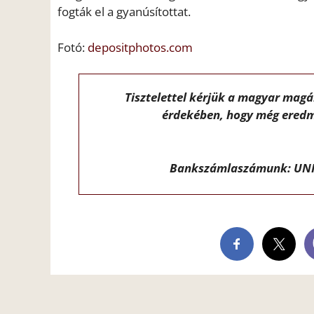
fogták el a gyanúsítottat.
Fotó:
depositphotos.com
Tisztelettel kérjük a magyar mag
érdekében, hogy még eredm
Bankszámlaszámunk: UNI