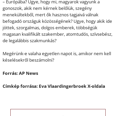
– Európába? Ugye, hogy mi, magyarok vagyunk a
gonoszok, akik nem kérnek belőlük, szegény
menekültekből, mert ők hasznos tagjaivá válnak
befogadó országuk közösségének? Ugye, hogy akik ide
jöttek, szorgalmas, dolgos emberek, többségük
magasan kvalifikált szakember, atomtudós, szívsebész,
de legalábbis szakmunkás?
Megérünk-e valaha egyetlen napot is, amikor nem kell
késelésekről beszámolni?
Forrás: AP News
Címkép forrása:
Eva Vlaardingerbroek
X-oldala