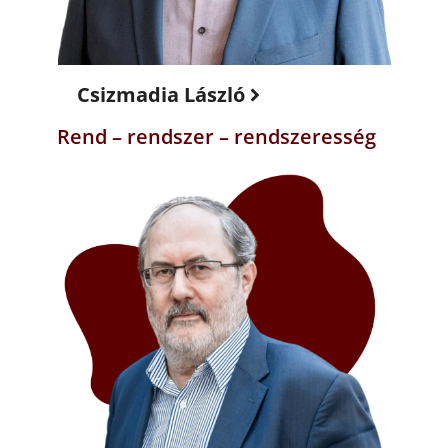
Csizmadia László
Rend – rendszer – rendszeresség