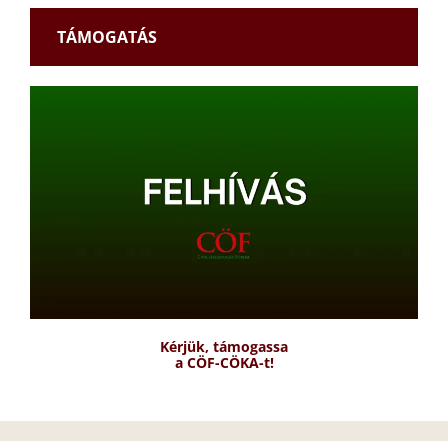
TÁMOGATÁS
Kérjük, támogassa
a CÖF-CÖKA-t!