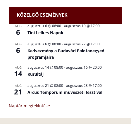
KÖZELGŐ ESEMÉNYEK
augusztus 6 @ 08:00
-
augusztus 10 @ 17:00
AUG
6
Tini Lelkes Napok
augusztus 6 @ 08:00
-
augusztus 27 @ 17:00
AUG
6
Kedvezmény a Budavári Palotanegyed
programjaira
augusztus 14 @ 08:00
-
augusztus 16 @ 20:00
AUG
14
Kurultáj
augusztus 21 @ 08:00
-
augusztus 23 @ 17:00
AUG
21
Arcus Temporum művészeti fesztivál
Naptár megtekintése