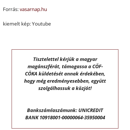
Forrás:
vasarnap.hu
kiemelt kép: Youtube
Tisztelettel kérjük a magyar
magánszférát, támogassa a CÖF-
CÖKA küldetését annak érdekében,
hogy még eredményesebben, együtt
szolgálhassuk a közjót!
Bankszámlaszámunk: UNICREDIT
BANK 10918001-00000064-35950004