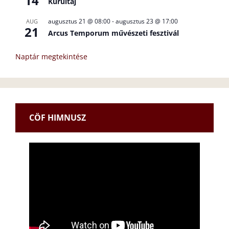
14
Kurultáj
augusztus 21 @ 08:00
-
augusztus 23 @ 17:00
AUG
21
Arcus Temporum művészeti fesztivál
Naptár megtekintése
CÖF HIMNUSZ