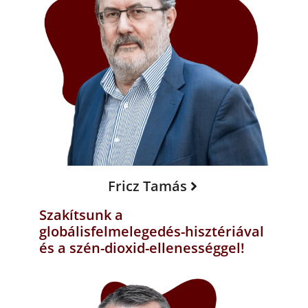
Fricz Tamás
Szakítsunk a
globálisfelmelegedés-hisztériával
és a szén-dioxid-ellenességgel!