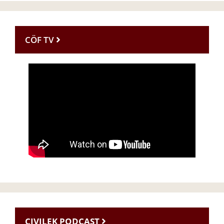
CÖF TV
CIVILEK PODCAST