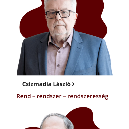
Csizmadia László
Rend – rendszer – rendszeresség