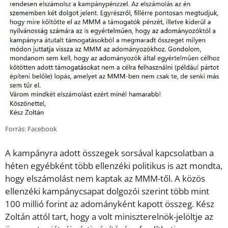
Forrás: Facebook
A kampányra adott összegek sorsával kapcsolatban a
héten egyébként több ellenzéki politikus is azt mondta,
hogy elszámolást nem kaptak az MMM-től. A közös
ellenzéki kampánycsapat dolgozói szerint több mint
100 millió forint az adományként kapott összeg. Kész
Zoltán attól tart, hogy a volt miniszterelnök-jelöltje az