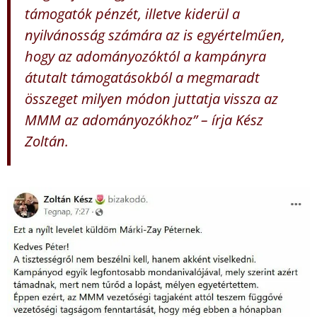
támogatók pénzét, illetve kiderül a
nyilvánosság számára az is egyértelműen,
hogy az adományozóktól a kampányra
átutalt támogatásokból a megmaradt
összeget milyen módon juttatja vissza az
MMM az adományozókhoz” – írja Kész
Zoltán.