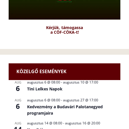
Kérjük, támogassa
a CÖF-CÖKA-t!
KÖZELGŐ ESEMÉNYEK
augusztus 6 @ 08:00
-
augusztus 10 @ 17:00
AUG
6
Tini Lelkes Napok
augusztus 6 @ 08:00
-
augusztus 27 @ 17:00
AUG
6
Kedvezmény a Budavári Palotanegyed
programjaira
augusztus 14 @ 08:00
-
augusztus 16 @ 20:00
AUG