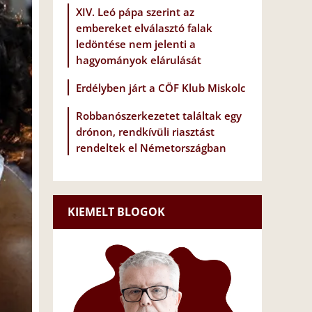
XIV. Leó pápa szerint az
embereket elválasztó falak
ledöntése nem jelenti a
hagyományok elárulását
Erdélyben járt a CÖF Klub Miskolc
Robbanószerkezetet találtak egy
drónon, rendkívüli riasztást
rendeltek el Németországban
KIEMELT BLOGOK