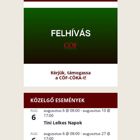
Kérjük, támogassa
a CÖF-CÖKA-t!
KÖZELGŐ ESEMÉNYEK
augusztus 6 @ 08:00
-
augusztus 10 @
AUG
6
17:00
Tini Lelkes Napok
augusztus 6 @ 08:00
-
augusztus 27 @
AUG
17:00