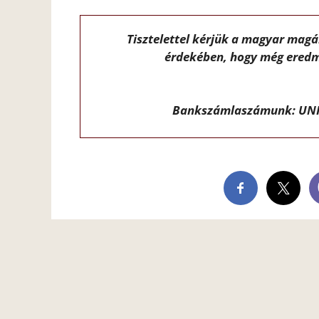
Tisztelettel kérjük a magyar mag
érdekében, hogy még eredm
Bankszámlaszámunk: UNI