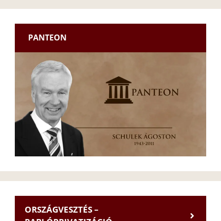
PANTEON
ORSZÁGVESZTÉS –