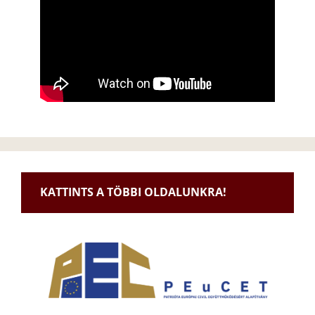
KATTINTS A TÖBBI OLDALUNKRA!