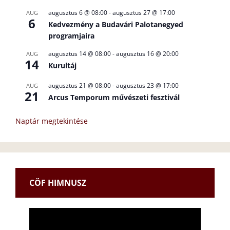
augusztus 6 @ 08:00
-
augusztus 27 @ 17:00
AUG
6
Kedvezmény a Budavári Palotanegyed
programjaira
augusztus 14 @ 08:00
-
augusztus 16 @ 20:00
AUG
14
Kurultáj
augusztus 21 @ 08:00
-
augusztus 23 @ 17:00
AUG
21
Arcus Temporum művészeti fesztivál
Naptár megtekintése
CÖF HIMNUSZ