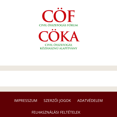
IMPRESSZUM
SZERZŐI JOGOK
ADATVÉDELEM
FELHASZNÁLÁSI FELTÉTELEK