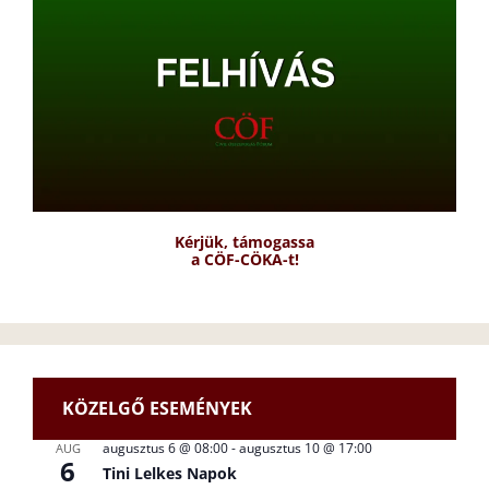
Kérjük, támogassa
a CÖF-CÖKA-t!
KÖZELGŐ ESEMÉNYEK
augusztus 6 @ 08:00
-
augusztus 10 @ 17:00
AUG
6
Tini Lelkes Napok