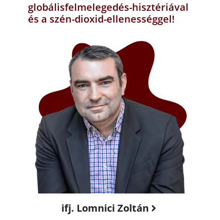
globálisfelmelegedés-hisztériával
és a szén-dioxid-ellenességgel!
ifj. Lomnici Zoltán