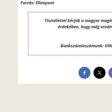
Forrás: Ellenpont
Tisztelettel kérjük a magyar mag
érdekében, hogy még eredm
Bankszámlaszámunk: UNI