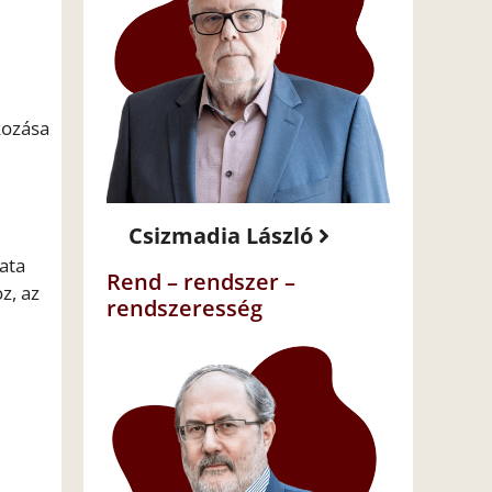
kozása
Csizmadia László
ata
Rend – rendszer –
z, az
rendszeresség