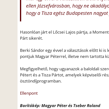
ellen Józsefvárosban, hogy ne akadályoz
hogy a Tisza egész Budapesten nagyot 
Hasonlóan járt el Lőcsei Lajos pártja, a Moment
Párt sikerét.
Berki Sándor egy évvel a választások előtt ki is
pontjuk Magyar Péterrel, illetve nem tartotta ki
Megfigyelhető, hogy ugyanazok a baloldali sze
Pétert és a Tisza Pártot, amelyek képviselői ré
ösztöndíjprogramban.
Ellenpont
Borítókép: Magyar Péter és Tseber Roland