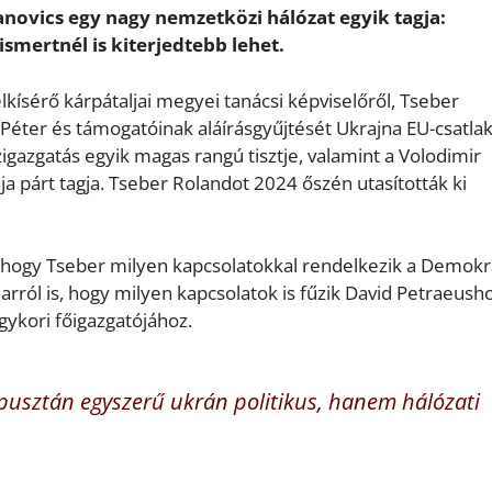
anovics egy nagy nemzetközi hálózat egyik tagja:
smertnél is kiterjedtebb lehet.
lkísérő kárpátaljai megyei tanácsi képviselőről, Tseber
 Péter és támogatóinak aláírásgyűjtését Ukrajna EU-csatla
özigazgatás egyik magas rangú tisztje, valamint a Volodimir
ája párt tagja. Tseber Rolandot 2024 őszén utasították ki
l, hogy Tseber milyen kapcsolatokkal rendelkezik a Demokr
arról is, hogy milyen kapcsolatok is fűzik David Petraeusho
ykori főigazgatójához.
pusztán egyszerű ukrán politikus, hanem hálózati